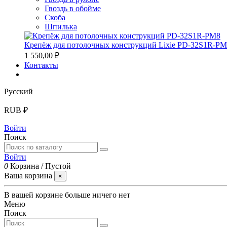
Гвоздь в обойме
Скоба
Шпилька
Крепёж для потолочных конструкций Lixie PD-32S1R-P
1 550,00 ₽
Контакты
Русский
RUB ₽
Войти
Поиск
Войти
0
Корзина
/
Пустой
Ваша корзина
×
В вашей корзине больше ничего нет
Меню
Поиск