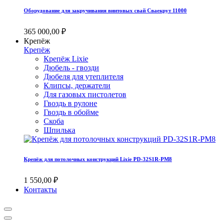
Оборудование для закручивания винтовых свай Сваекрут 11000
365 000,00 ₽
Крепёж
Крепёж
Крепёж Lixie
Дюбель - гвозди
Дюбеля для утеплителя
Клипсы, держатели
Для газовых пистолетов
Гвоздь в рулоне
Гвоздь в обойме
Скоба
Шпилька
Крепёж для потолочных конструкций Lixie PD-32S1R-PM8
1 550,00 ₽
Контакты