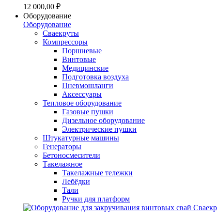
12 000,00 ₽
Оборудование
Оборудование
Сваекруты
Компрессоры
Поршневые
Винтовые
Медицинские
Подготовка воздуха
Пневмошланги
Аксессуары
Тепловое оборудование
Газовые пушки
Дизельное оборудование
Электрические пушки
Штукатурные машины
Генераторы
Бетоносмесители
Такелажное
Такелажные тележки
Лебёдки
Тали
Ручки для платформ