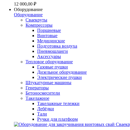
12 000,00 ₽
Оборудование
Оборудование
Сваекруты
Компрессоры
Поршневые
Винтовые
Медицинские
Подготовка воздуха
Пневмошланги
Аксессуары
Тепловое оборудование
Газовые пушки
Дизельное оборудование
Электрические пушки
Штукатурные машины
Генераторы
Бетоносмесители
Такелажное
Такелажные тележки
Лебёдки
Тали
Ручки для платформ