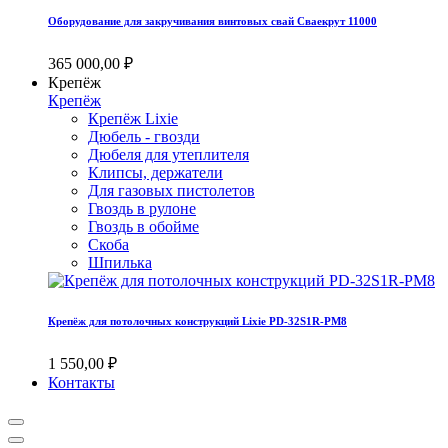
Оборудование для закручивания винтовых свай Сваекрут 11000
365 000,00 ₽
Крепёж
Крепёж
Крепёж Lixie
Дюбель - гвозди
Дюбеля для утеплителя
Клипсы, держатели
Для газовых пистолетов
Гвоздь в рулоне
Гвоздь в обойме
Скоба
Шпилька
Крепёж для потолочных конструкций Lixie PD-32S1R-PM8
1 550,00 ₽
Контакты