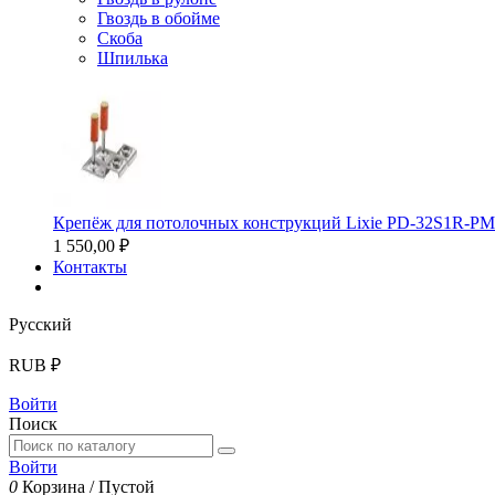
Гвоздь в обойме
Скоба
Шпилька
Крепёж для потолочных конструкций Lixie PD-32S1R-P
1 550,00 ₽
Контакты
Русский
RUB ₽
Войти
Поиск
Войти
0
Корзина
/
Пустой