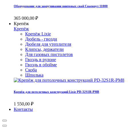
Оборудование для закручивания винтовых свай Сваекрут 11000
365 000,00 ₽
Крепёж
Крепёж
Крепёж Lixie
Дюбель - гвозди
Дюбеля для утеплителя
Клипсы, держатели
Для газовых пистолетов
Гвоздь в рулоне
Гвоздь в обойме
Скоба
Шпилька
Крепёж для потолочных конструкций Lixie PD-32S1R-PM8
1 550,00 ₽
Контакты