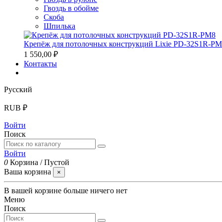
Гвоздь в обойме
Скоба
Шпилька
Крепёж для потолочных конструкций Lixie PD-32S1R-P
1 550,00 ₽
Контакты
Русский
RUB ₽
Войти
Поиск
Войти
0
Корзина
/
Пустой
Ваша корзина
×
В вашей корзине больше ничего нет
Меню
Поиск