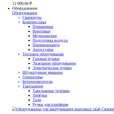
12 000,00 ₽
Оборудование
Оборудование
Сваекруты
Компрессоры
Поршневые
Винтовые
Медицинские
Подготовка воздуха
Пневмошланги
Аксессуары
Тепловое оборудование
Газовые пушки
Дизельное оборудование
Электрические пушки
Штукатурные машины
Генераторы
Бетоносмесители
Такелажное
Такелажные тележки
Лебёдки
Тали
Ручки для платформ