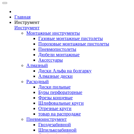
Главная
Инструмент
Инструмент
Монтажные инструменты
Газовые монтажные пистолеты
Пороховые монтажные пистолеты
Пневмопистолеты
Дюбели монтажные
Аксессуары
Алмазный
Диски Альфа на болгарку
Алмазные диски
Расходный
Диски пильные
Буры перфораторные
Фрезы концевые
Шлифовальные круги
Отрезные круги
товар на распродаже
Пневмоинструмент
Гвоздезабивной
Шпилькозабивной