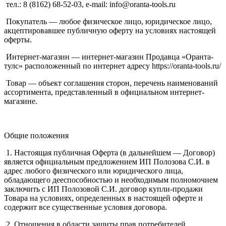
тел.: 8 (8162) 68-52-03, e-mail: info@oranta-tools.ru
Покупатель — любое физическое лицо, юридическое лицо,
акцептировавшее публичную оферту на условиях настоящей
оферты.
Интернет-магазин — интернет-магазин Продавца «Оранта-
тулс» расположенный по интернет адресу https://oranta-tools.ru/
Товар — объект соглашения сторон, перечень наименований
ассортимента, представленный в официальном интернет-
магазине.
Общие положения
1. Настоящая публичная Оферта (в дальнейшем — Договор)
является официальным предложением ИП Полозова С.И. в
адрес любого физического или юридического лица,
обладающего дееспособностью и необходимым полномочием
заключить с ИП Полозовой С.И. договор купли-продажи
Товара на условиях, определенных в настоящей оферте и
содержит все существенные условия договора.
2. Отношения в области защиты прав потребителей