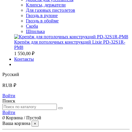
Клипсы, держатели
Для газовых пистолетов
Гвоздь в рулоне
Гвоздь в обойме
Скоба
Шпилька
Крепёж для потолочных конструкций Lixie PD-32S1R-
PM8
1 550,00 ₽
Контакты
Русский
RUB ₽
Войти
Поиск
Войти
0
Корзина
/
Пустой
Ваша корзина
×