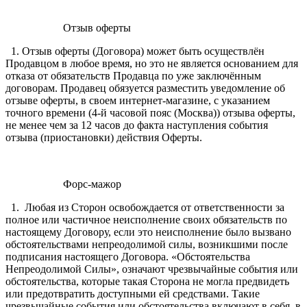
Отзыв оферты
1. Отзыв оферты (Договора) может быть осуществлён
Продавцом в любое время, но это не является основанием для
отказа от обязательств Продавца по уже заключённым
договорам. Продавец обязуется разместить уведомление об
отзыве оферты, в своем интернет-магазине, с указанием
точного времени (4-й часовой пояс (Москва)) отзыва оферты,
не менее чем за 12 часов до факта наступления события
отзыва (приостановки) действия Оферты.
Форс-мажор
1. Любая из Сторон освобождается от ответственности за
полное или частичное неисполнение своих обязательств по
настоящему Договору, если это неисполнение было вызвано
обстоятельствами непреодолимой силы, возникшими после
подписания настоящего Договора. «Обстоятельства
Непреодолимой Силы», означают чрезвычайные события или
обстоятельства, которые такая Сторона не могла предвидеть
или предотвратить доступными ей средствами. Такие
чрезвычайные события или обстоятельства включают в себя, в