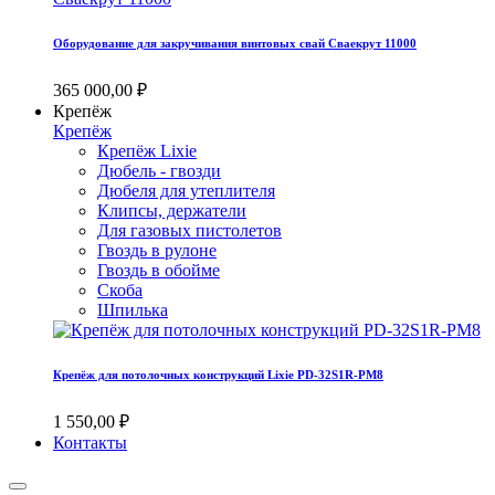
Оборудование для закручивания винтовых свай Сваекрут 11000
365 000,00 ₽
Крепёж
Крепёж
Крепёж Lixie
Дюбель - гвозди
Дюбеля для утеплителя
Клипсы, держатели
Для газовых пистолетов
Гвоздь в рулоне
Гвоздь в обойме
Скоба
Шпилька
Крепёж для потолочных конструкций Lixie PD-32S1R-PM8
1 550,00 ₽
Контакты