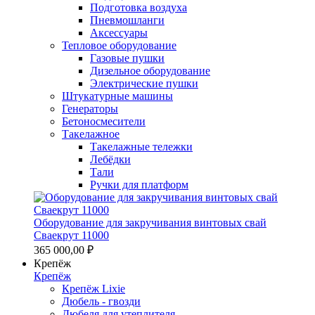
Подготовка воздуха
Пневмошланги
Аксессуары
Тепловое оборудование
Газовые пушки
Дизельное оборудование
Электрические пушки
Штукатурные машины
Генераторы
Бетоносмесители
Такелажное
Такелажные тележки
Лебёдки
Тали
Ручки для платформ
Оборудование для закручивания винтовых свай
Сваекрут 11000
365 000,00 ₽
Крепёж
Крепёж
Крепёж Lixie
Дюбель - гвозди
Дюбеля для утеплителя