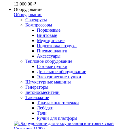
12 000,00 ₽
Оборудование
Оборудование
Сваекруты
Компрессоры
Поршневые
Винтовые
Медицинские
Подготовка воздуха
Пневмошланги
Аксессуары
Тепловое оборудование
Газовые пушки
Дизельное оборудование
Электрические пушки
Штукатурные машины
Генераторы
Бетоносмесители
Такелажное
Такелажные тележки
Лебёдки
Тали
Ручки для платформ