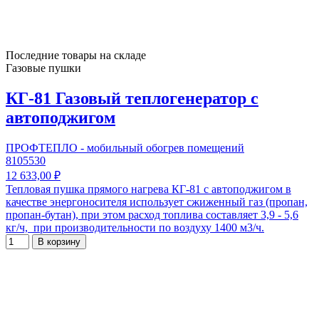
Последние товары на складе
Газовые пушки
КГ-81 Газовый теплогенератор с
автоподжигом
ПРОФТЕПЛО - мобильный обогрев помещений
8105530
12 633,00 ₽
Тепловая пушка прямого нагрева КГ-81 с автоподжигом в
качестве энергоносителя использует сжиженный газ (пропан,
пропан-бутан), при этом расход топлива составляет 3,9 - 5,6
кг/ч, при производительности по воздуху 1400 м3/ч.
В корзину