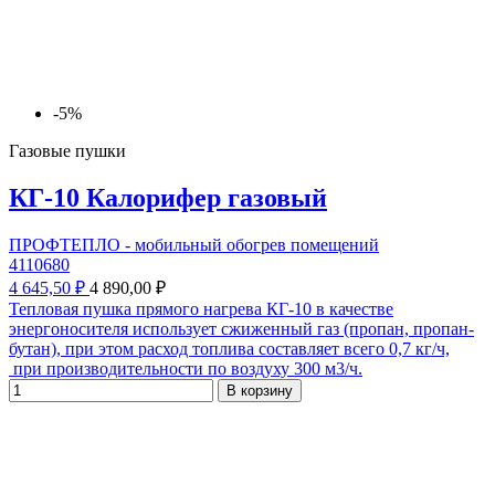
-5%
Газовые пушки
КГ-10 Калорифер газовый
ПРОФТЕПЛО - мобильный обогрев помещений
4110680
4 645,50 ₽
4 890,00 ₽
Тепловая пушка прямого нагрева КГ-10 в качестве
энергоносителя использует сжиженный газ (пропан, пропан-
бутан), при этом расход топлива составляет всего 0,7 кг/ч,
при производительности по воздуху 300 м3/ч.
В корзину