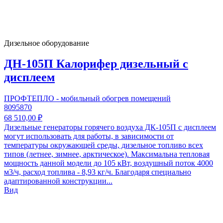
Дизельное оборудование
ДН-105П Калорифер дизельный с
дисплеем
ПРОФТЕПЛО - мобильный обогрев помещений
8095870
68 510,00 ₽
Дизельные генераторы горячего воздуха ДК-105П с дисплеем
могут использовать для работы, в зависимости от
температуры окружающей среды, дизельное топливо всех
типов (летнее, зимнее, арктическое). Максимальна тепловая
мощность данной модели до 105 кВт, воздушный поток 4000
м3/ч, расход топлива - 8,93 кг/ч. Благодаря специально
адаптированной конструкции...
Вид