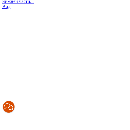
нижней части...
Вид