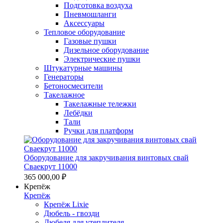
Подготовка воздуха
Пневмошланги
Аксессуары
Тепловое оборудование
Газовые пушки
Дизельное оборудование
Электрические пушки
Штукатурные машины
Генераторы
Бетоносмесители
Такелажное
Такелажные тележки
Лебёдки
Тали
Ручки для платформ
Оборудование для закручивания винтовых свай
Сваекрут 11000
365 000,00 ₽
Крепёж
Крепёж
Крепёж Lixie
Дюбель - гвозди
Дюбеля для утеплителя