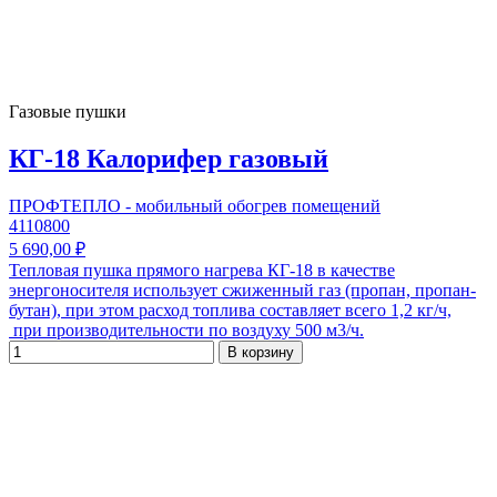
Газовые пушки
КГ-18 Калорифер газовый
ПРОФТЕПЛО - мобильный обогрев помещений
4110800
5 690,00 ₽
Тепловая пушка прямого нагрева КГ-18 в качестве
энергоносителя использует сжиженный газ (пропан, пропан-
бутан), при этом расход топлива составляет всего 1,2 кг/ч,
при производительности по воздуху 500 м3/ч.
В корзину