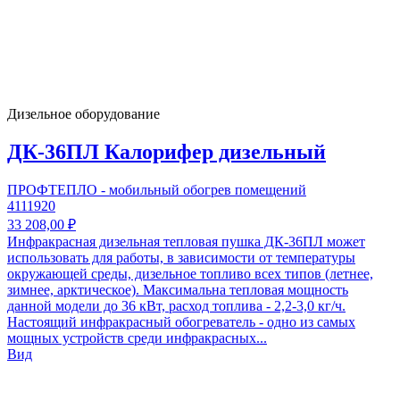
Дизельное оборудование
ДК-36ПЛ Калорифер дизельный
ПРОФТЕПЛО - мобильный обогрев помещений
4111920
33 208,00 ₽
Инфракрасная дизельная тепловая пушка ДК-36ПЛ может
использовать для работы, в зависимости от температуры
окружающей среды, дизельное топливо всех типов (летнее,
зимнее, арктическое). Максимальна тепловая мощность
данной модели до 36 кВт, расход топлива - 2,2-3,0 кг/ч.
Настоящий инфракрасный обогреватель - одно из самых
мощных устройств среди инфракрасных...
Вид