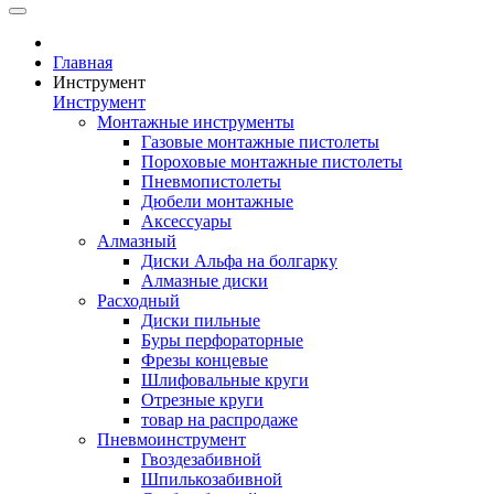
Главная
Инструмент
Инструмент
Монтажные инструменты
Газовые монтажные пистолеты
Пороховые монтажные пистолеты
Пневмопистолеты
Дюбели монтажные
Аксессуары
Алмазный
Диски Альфа на болгарку
Алмазные диски
Расходный
Диски пильные
Буры перфораторные
Фрезы концевые
Шлифовальные круги
Отрезные круги
товар на распродаже
Пневмоинструмент
Гвоздезабивной
Шпилькозабивной