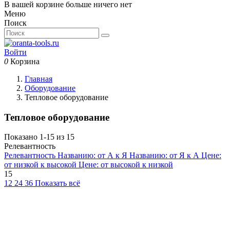
В вашей корзине больше ничего нет
Меню
Поиск
Войти
0
Корзина
Главная
Оборудование
Тепловое оборудование
Тепловое оборудование
Показано 1-15 из 15
Релевантность
Релевантность
Названию: от А к Я
Названию: от Я к А
Цене:
от низкой к высокой
Цене: от высокой к низкой
15
12
24
36
Показать всё