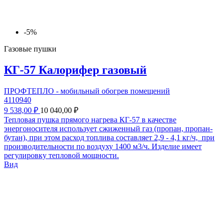
-5%
Газовые пушки
КГ-57 Калорифер газовый
ПРОФТЕПЛО - мобильный обогрев помещений
4110940
9 538,00 ₽
10 040,00 ₽
Тепловая пушка прямого нагрева КГ-57 в качестве
энергоносителя использует сжиженный газ (пропан, пропан-
бутан), при этом расход топлива составляет 2,9 - 4,1 кг/ч, при
производительности по воздуху 1400 м3/ч. Изделие имеет
регулировку тепловой мощности.
Вид