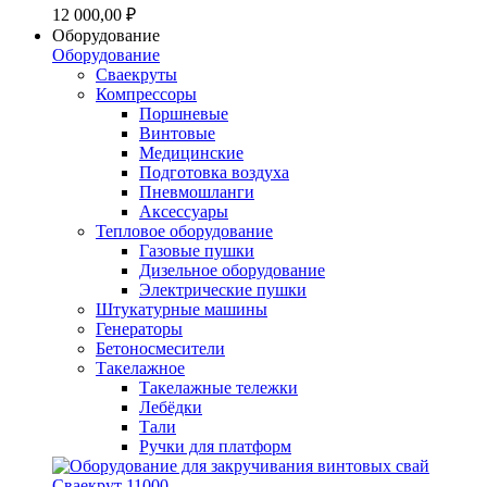
12 000,00 ₽
Оборудование
Оборудование
Сваекруты
Компрессоры
Поршневые
Винтовые
Медицинские
Подготовка воздуха
Пневмошланги
Аксессуары
Тепловое оборудование
Газовые пушки
Дизельное оборудование
Электрические пушки
Штукатурные машины
Генераторы
Бетоносмесители
Такелажное
Такелажные тележки
Лебёдки
Тали
Ручки для платформ