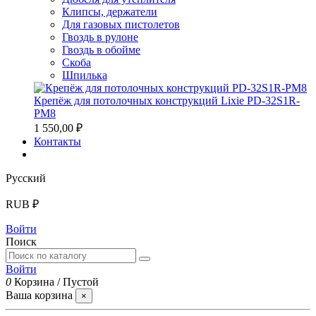
Клипсы, держатели
Для газовых пистолетов
Гвоздь в рулоне
Гвоздь в обойме
Скоба
Шпилька
Крепёж для потолочных конструкций Lixie PD-32S1R-
PM8
1 550,00 ₽
Контакты
Русский
RUB ₽
Войти
Поиск
Войти
0
Корзина
/
Пустой
Ваша корзина
×