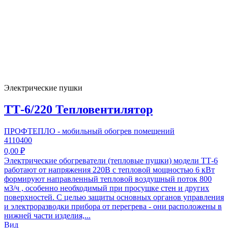
Электрические пушки
ТТ-6/220 Тепловентилятор
ПРОФТЕПЛО - мобильный обогрев помещений
4110400
0,00 ₽
Электрические обогреватели (тепловые пушки) модели ТТ-6
работают от напряжения 220В с тепловой мощностью 6 кВт
формируют направленный тепловой воздушный поток 800
м3/ч , особенно необходимый при просушке стен и других
поверхностей. С целью защиты основных органов управления
и электроразводки прибора от перегрева - они расположены в
нижней части изделия,...
Вид