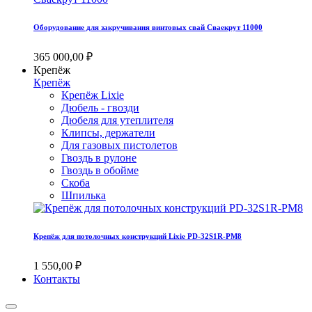
Оборудование для закручивания винтовых свай Сваекрут 11000
365 000,00 ₽
Крепёж
Крепёж
Крепёж Lixie
Дюбель - гвозди
Дюбеля для утеплителя
Клипсы, держатели
Для газовых пистолетов
Гвоздь в рулоне
Гвоздь в обойме
Скоба
Шпилька
Крепёж для потолочных конструкций Lixie PD-32S1R-PM8
1 550,00 ₽
Контакты