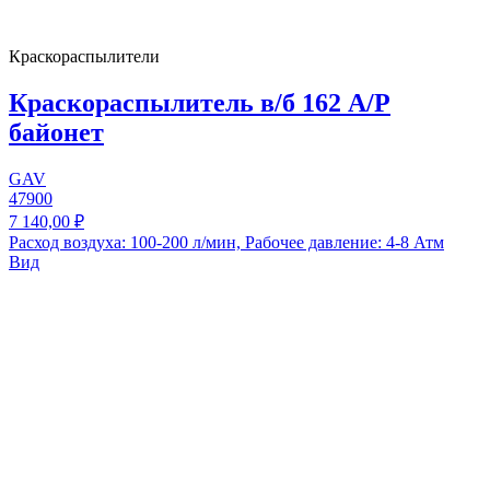
Краскораспылители
Краскораспылитель в/б 162 А/Р
байонет
GAV
47900
7 140,00 ₽
Расход воздуха: 100-200 л/мин, Рабочее давление: 4-8 Атм
Вид