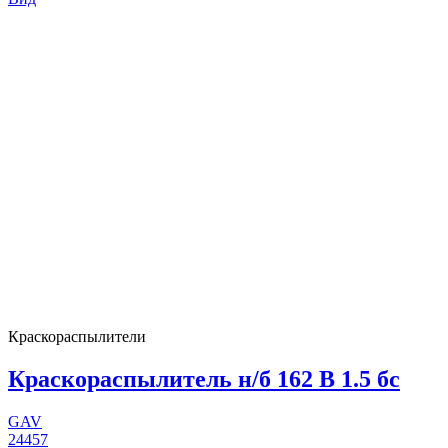
Краскораспылители
Краскораспылитель н/б 162 В 1.5 бс
GAV
24457