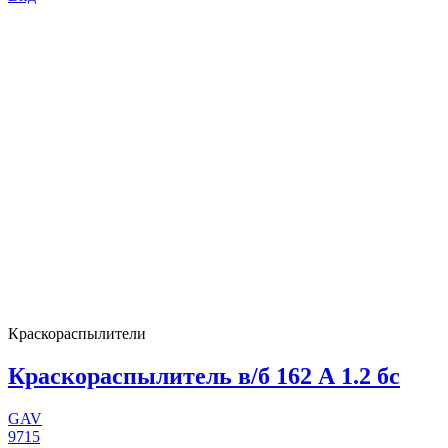
Краскораспылители
Краскораспылитель в/б 162 А 1.2 бс
GAV
9715