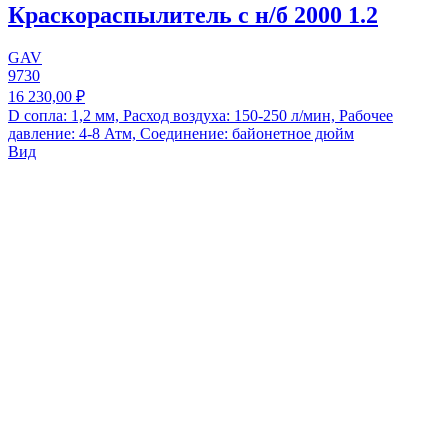
Краскораспылитель с н/б 2000 1.2
GAV
9730
16 230,00 ₽
D сопла: 1,2 мм, Расход воздуха: 150-250 л/мин, Рабочее
давление: 4-8 Атм, Соединение: байонетное дюйм
Вид