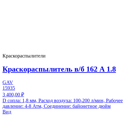
Краскораспылители
Краскораспылитель в/б 162 А 1.8
GAV
15935
3 400,00 ₽
D сопла: 1,8 мм, Расход воздуха: 100-200 л/мин, Рабочее
давление: 4-8 Атм, Соединение: байонетное дюйм
Вид