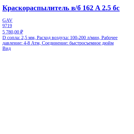
Краскораспылитель в/б 162 А 2.5 бс
GAV
9719
5 780,00 ₽
D сопла: 2,5 мм, Расход воздуха: 100-200 л/мин, Рабочее
давление: 4-8 Атм, Соединение: быстросъемное дюйм
Вид