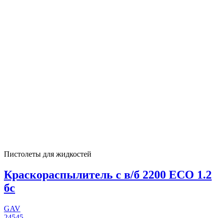
Пистолеты для жидкостей
Краскораспылитель с в/б 2200 ECO 1.2
бс
GAV
24545