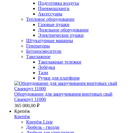
Подготовка воздуха
Пневмошланги
Аксессуары
Тепловое оборудование
Газовые пушки
Дизельное оборудование
Электрические пушки
Штукатурные машины
Генераторы
Бетоносмесители
Такелажное
Такелажные тележки
Лебёдки
Тали
Ручки для платформ
Оборудование для закручивания винтовых свай
Сваекрут 11000
365 000,00 ₽
Крепёж
Крепёж
Крепёж Lixie
Дюбель - гвозди
Дюбеля для утеплителя