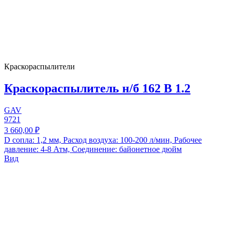
Краскораспылители
Краскораспылитель н/б 162 В 1.2
GAV
9721
3 660,00 ₽
D сопла: 1,2 мм, Расход воздуха: 100-200 л/мин, Рабочее
давление: 4-8 Атм, Соединение: байонетное дюйм
Вид