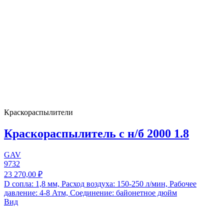
Краскораспылители
Краскораспылитель с н/б 2000 1.8
GAV
9732
23 270,00 ₽
D сопла: 1,8 мм, Расход воздуха: 150-250 л/мин, Рабочее
давление: 4-8 Атм, Соединение: байонетное дюйм
Вид