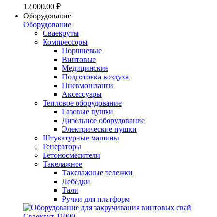
12 000,00 ₽
Оборудование
Оборудование
Сваекруты
Компрессоры
Поршневые
Винтовые
Медицинские
Подготовка воздуха
Пневмошланги
Аксессуары
Тепловое оборудование
Газовые пушки
Дизельное оборудование
Электрические пушки
Штукатурные машины
Генераторы
Бетоносмесители
Такелажное
Такелажные тележки
Лебёдки
Тали
Ручки для платформ