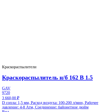
Краскораспылители
Краскораспылитель н/б 162 В 1.5
GAV
9720
3 660,00 ₽
D сопла: 1,5 мм, Расход воздуха: 100-200 л/мин, Рабочее
давление: 4-8 Атм, Соединение: байонетное дюйм
Вид