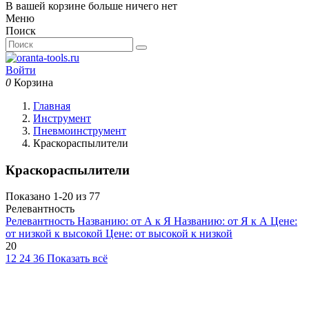
В вашей корзине больше ничего нет
Меню
Поиск
Войти
0
Корзина
Главная
Инструмент
Пневмоинструмент
Краскораспылители
Краскораспылители
Показано 1-20 из 77
Релевантность
Релевантность
Названию: от А к Я
Названию: от Я к А
Цене:
от низкой к высокой
Цене: от высокой к низкой
20
12
24
36
Показать всё