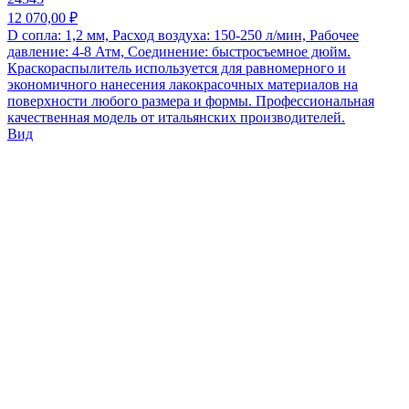
12 070,00 ₽
D сопла: 1,2 мм, Расход воздуха: 150-250 л/мин, Рабочее
давление: 4-8 Атм, Соединение: быстросъемное дюйм.
Краскораспылитель используется для равномерного и
экономичного нанесения лакокрасочных материалов на
поверхности любого размера и формы. Профессиональная
качественная модель от итальянских производителей.
Вид