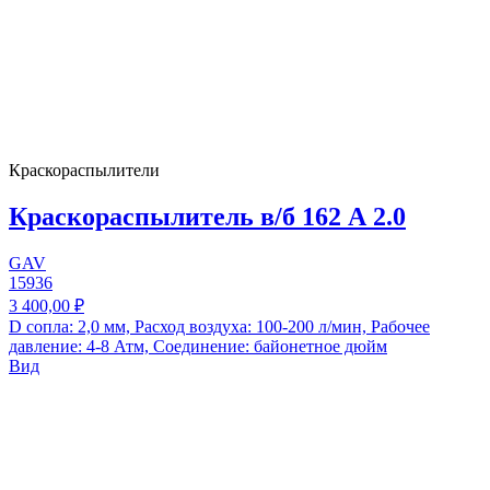
Краскораспылители
Краскораспылитель в/б 162 А 2.0
GAV
15936
3 400,00 ₽
D сопла: 2,0 мм, Расход воздуха: 100-200 л/мин, Рабочее
давление: 4-8 Атм, Соединение: байонетное дюйм
Вид