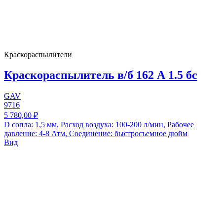
Краскораспылители
Краскораспылитель в/б 162 А 1.5 бс
GAV
9716
5 780,00 ₽
D сопла: 1,5 мм, Расход воздуха: 100-200 л/мин, Рабочее
давление: 4-8 Атм, Соединение: быстросъемное дюйм
Вид