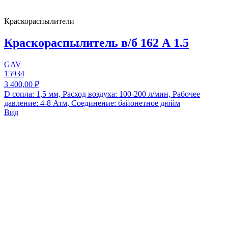
Краскораспылители
Краскораспылитель в/б 162 А 1.5
GAV
15934
3 400,00 ₽
D сопла: 1,5 мм, Расход воздуха: 100-200 л/мин, Рабочее
давление: 4-8 Атм, Соединение: байонетное дюйм
Вид