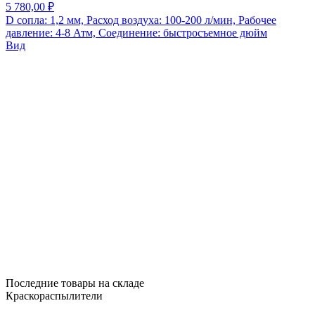
5 780,00 ₽
D сопла: 1,2 мм, Расход воздуха: 100-200 л/мин, Рабочее
давление: 4-8 Атм, Соединение: быстросъемное дюйм
Вид
Последние товары на складе
Краскораспылители