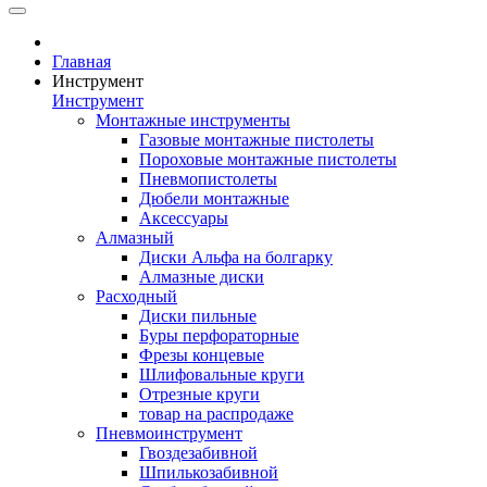
Главная
Инструмент
Инструмент
Монтажные инструменты
Газовые монтажные пистолеты
Пороховые монтажные пистолеты
Пневмопистолеты
Дюбели монтажные
Аксессуары
Алмазный
Диски Альфа на болгарку
Алмазные диски
Расходный
Диски пильные
Буры перфораторные
Фрезы концевые
Шлифовальные круги
Отрезные круги
товар на распродаже
Пневмоинструмент
Гвоздезабивной
Шпилькозабивной