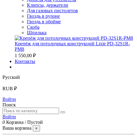
Клипсы, держатели
Для газовых пистолетов
Гвоздь в рулоне
Гвоздь в обойме
Скоба
Шпилька
Крепёж для потолочных конструкций Lixie PD-32S1R-
PM8
1 550,00 ₽
Контакты
Русский
RUB ₽
Войти
Поиск
Войти
0
Корзина
/
Пустой
Ваша корзина
×