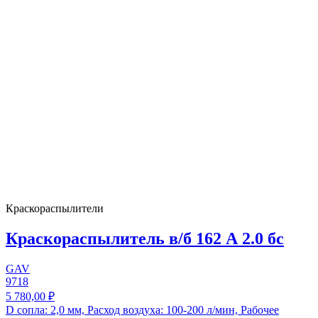
Краскораспылители
Краскораспылитель в/б 162 А 2.0 бс
GAV
9718
5 780,00 ₽
D сопла: 2,0 мм, Расход воздуха: 100-200 л/мин, Рабочее