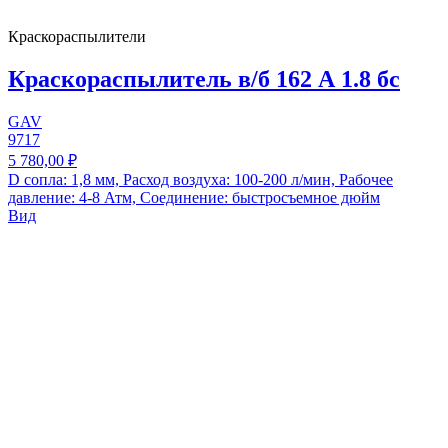
Краскораспылители
Краскораспылитель в/б 162 А 1.8 бс
GAV
9717
5 780,00 ₽
D сопла: 1,8 мм, Расход воздуха: 100-200 л/мин, Рабочее
давление: 4-8 Атм, Соединение: быстросъемное дюйм
Вид