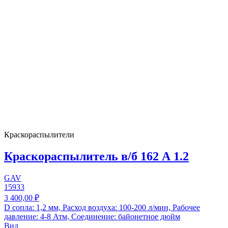
Краскораспылители
Краскораспылитель в/б 162 А 1.2
GAV
15933
3 400,00 ₽
D сопла: 1,2 мм, Расход воздуха: 100-200 л/мин, Рабочее
давление: 4-8 Атм, Соединение: байонетное дюйм
Вид