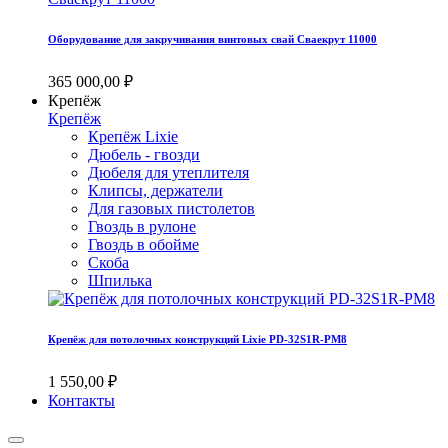
Оборудование для закручивания винтовых свай Сваекрут 11000
365 000,00 ₽
Крепёж
Крепёж
Крепёж Lixie
Дюбель - гвозди
Дюбеля для утеплителя
Клипсы, держатели
Для газовых пистолетов
Гвоздь в рулоне
Гвоздь в обойме
Скоба
Шпилька
Крепёж для потолочных конструкций Lixie PD-32S1R-PM8
1 550,00 ₽
Контакты