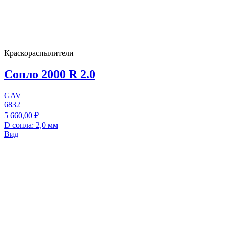
Краскораспылители
Сопло 2000 R 2.0
GAV
6832
5 660,00 ₽
D сопла: 2,0 мм
Вид