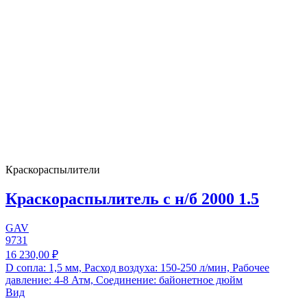
Краскораспылители
Краскораспылитель с н/б 2000 1.5
GAV
9731
16 230,00 ₽
D сопла: 1,5 мм, Расход воздуха: 150-250 л/мин, Рабочее
давление: 4-8 Атм, Соединение: байонетное дюйм
Вид