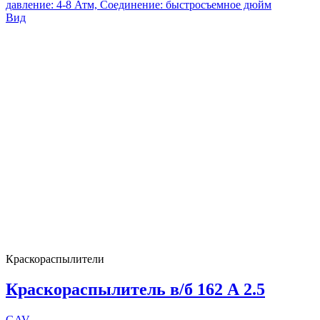
давление: 4-8 Атм, Соединение: быстросъемное дюйм
Вид
Краскораспылители
Краскораспылитель в/б 162 А 2.5
GAV