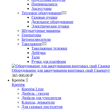
Пневмошланги
Аксессуары
Тепловое оборудование
Газовые пушки
Дизельное оборудование
Электрические пушки
Штукатурные машины
Генераторы
Бетоносмесители
Такелажное
Такелажные тележки
Лебёдки
Тали
Ручки для платформ
Оборудование для закручивания винтовых свай Сваекрут
365 000,00 ₽
Крепёж
Крепёж
Крепёж Lixie
Дюбель - гвозди
Дюбеля для утеплителя
Клипсы, держатели
Для газовых пистолетов