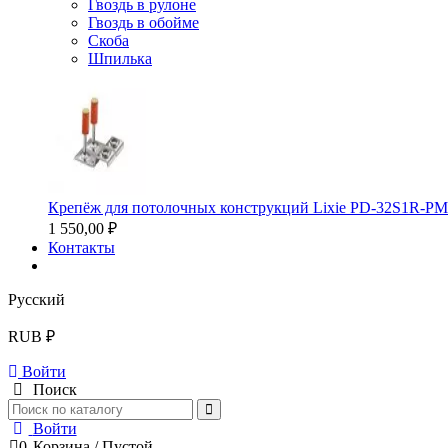
Гвоздь в рулоне
Гвоздь в обойме
Скоба
Шпилька
Крепёж для потолочных конструкций Lixie PD-32S1R-P
1 550,00 ₽
Контакты
Русский
RUB ₽
Войти
Поиск
Войти
0
Корзина
/
Пустой