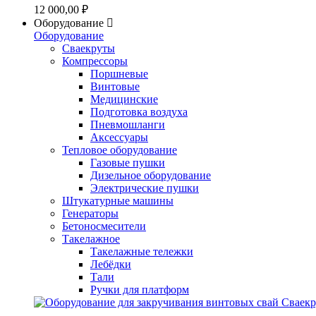
12 000,00 ₽
Оборудование
Оборудование
Сваекруты
Компрессоры
Поршневые
Винтовые
Медицинские
Подготовка воздуха
Пневмошланги
Аксессуары
Тепловое оборудование
Газовые пушки
Дизельное оборудование
Электрические пушки
Штукатурные машины
Генераторы
Бетоносмесители
Такелажное
Такелажные тележки
Лебёдки
Тали
Ручки для платформ