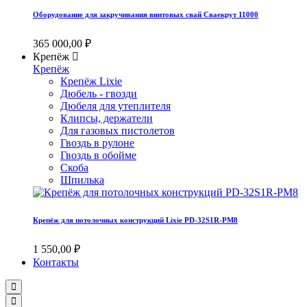
Оборудование для закручивания винтовых свай Сваекрут 11000
365 000,00 ₽
Крепёж
Крепёж
Крепёж Lixie
Дюбель - гвозди
Дюбеля для утеплителя
Клипсы, держатели
Для газовых пистолетов
Гвоздь в рулоне
Гвоздь в обойме
Скоба
Шпилька
Крепёж для потолочных конструкций Lixie PD-32S1R-PM8
1 550,00 ₽
Контакты