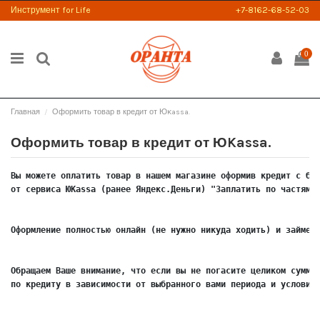
Инструмент for Life
+7-8162-68-52-03
0
Главная
Оформить товар в кредит от ЮKassa.
Оформить товар в кредит от ЮKassa.
Вы можете оплатить товар в нашем магазине оформив кредит с бе
от сервиса ЮKassa (ранее Яндекс.Деньги) "Заплатить по частям"
Оформление полностью онлайн (не нужно никуда ходить) и займет
Обращаем Ваше внимание, что если вы не погасите целиком сумму
по кредиту в зависимости от выбранного вами периода и условий