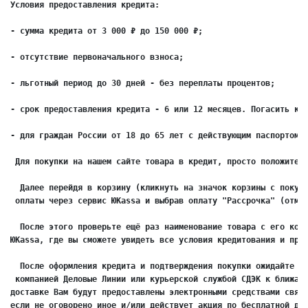
Условия предоставления кредита:
- сумма кредита от 3 000 ₽ до 150 000 ₽;
- отсутствие первоначального взноса;
- льготный период до 30 дней - без переплаты процентов;
- срок предоставления кредита - 6 или 12 месяцев. Погасить кр
- для граждан России от 18 до 65 лет с действующим паспортом 
 Для покупки на нашем сайте товара в кредит, просто положите 
  Далее перейдя в корзину (кликнуть на значок корзины с покуп
 оплаты через сервис ЮKassa и выбрав оплату "Рассрочка" (отме
  После этого проверьте ещё раз наименование товара с его кол
ЮKassa, где вы сможете увидеть все условия кредитования и про
  После оформления кредита и подтверждения покупки ожидайте д
 компанией Деловые Линии или курьерской службой СДЭК к ближай
доставке Вам будут предоставлены электронными средствами связ
если не оговорено иное и/или действует акция по бесплатной до