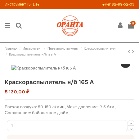
Инструмент for Life
+7-8162-68-52-03
0
Главная
Инструмент
Пневмоинструмент
Краскораспылители
Краскораспылитель н/б 165 А
Краскораспылитель н/б 165 А
5 130,00 ₽
Расход воздуха: 50-150 л/мин, Макс. давление: 3,5 Атм,
Соединение: байонетное дюйм