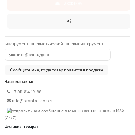
В корзину
инструмент
пневматический
пневмоинтсрумент
Наши контакты:
-
+7 911-614-13-99
-
info@oranta-tools.ru
-
связаться с нами в MAX
(24/7)
Доставка товара: