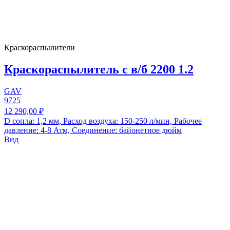
Краскораспылители
Краскораспылитель с в/б 2200 1.2
GAV
9725
12 290,00 ₽
D сопла: 1,2 мм, Расход воздуха: 150-250 л/мин, Рабочее
давление: 4-8 Атм, Соединение: байонетное дюйм
Вид