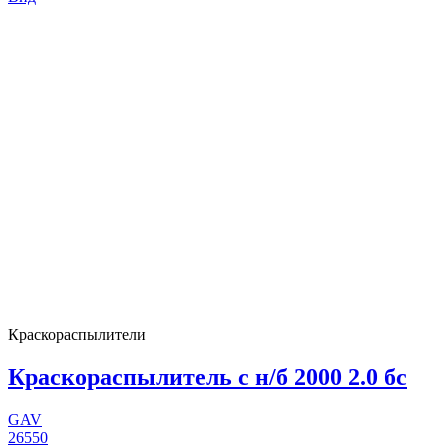
Краскораспылители
Краскораспылитель с н/б 2000 2.0 бс
GAV
26550