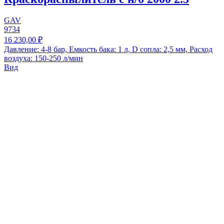
GAV
9734
16 230,00 ₽
Давление: 4-8 бар, Емкость бака: 1 л, D сопла: 2,5 мм, Расход
воздуха: 150-250 л/мин
Вид