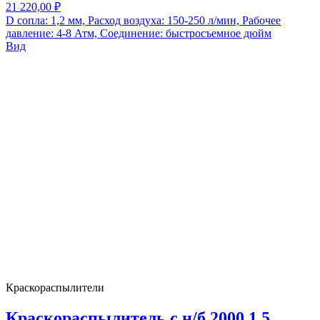
21 220,00 ₽
D сопла: 1,2 мм, Расход воздуха: 150-250 л/мин, Рабочее
давление: 4-8 Атм, Соединение: быстросъемное дюйм
Вид
Краскораспылители
Краскораспылитель с н/б 2000 1.5