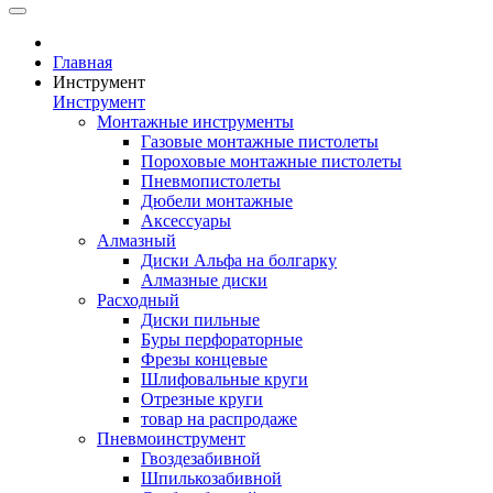
Главная
Инструмент
Инструмент
Монтажные инструменты
Газовые монтажные пистолеты
Пороховые монтажные пистолеты
Пневмопистолеты
Дюбели монтажные
Аксессуары
Алмазный
Диски Альфа на болгарку
Алмазные диски
Расходный
Диски пильные
Буры перфораторные
Фрезы концевые
Шлифовальные круги
Отрезные круги
товар на распродаже
Пневмоинструмент
Гвоздезабивной
Шпилькозабивной