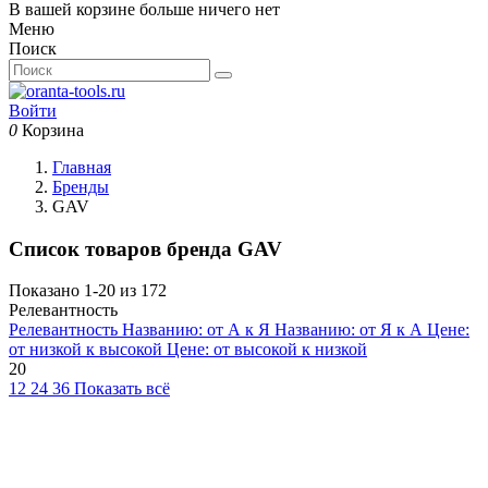
В вашей корзине больше ничего нет
Меню
Поиск
Войти
0
Корзина
Главная
Бренды
GAV
Список товаров бренда GAV
Показано 1-20 из 172
Релевантность
Релевантность
Названию: от А к Я
Названию: от Я к А
Цене:
от низкой к высокой
Цене: от высокой к низкой
20
12
24
36
Показать всё