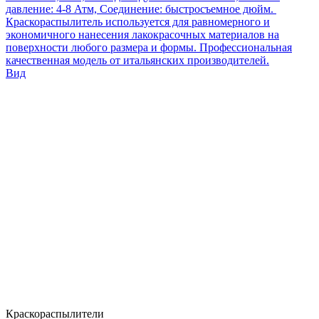
давление: 4-8 Атм, Соединение: быстросъемное дюйм.
Краскораспылитель используется для равномерного и
экономичного нанесения лакокрасочных материалов на
поверхности любого размера и формы. Профессиональная
качественная модель от итальянских производителей.
Вид
Краскораспылители