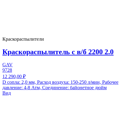
Краскораспылители
Краскораспылитель с в/б 2200 2.0
GAV
9728
12 290,00 ₽
D сопла: 2,0 мм, Расход воздуха: 150-250 л/мин, Рабочее
давление: 4-8 Атм, Соединение: байонетное дюйм
Вид