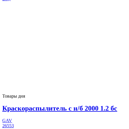
Товары дня
Краскораспылитель с н/б 2000 1.2 бс
GAV
26553