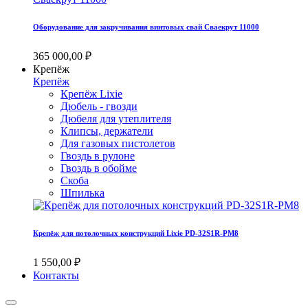
Оборудование для закручивания винтовых свай Сваекрут 11000
365 000,00 ₽
Крепёж
Крепёж
Крепёж Lixie
Дюбель - гвозди
Дюбеля для утеплителя
Клипсы, держатели
Для газовых пистолетов
Гвоздь в рулоне
Гвоздь в обойме
Скоба
Шпилька
Крепёж для потолочных конструкций Lixie PD-32S1R-PM8
1 550,00 ₽
Контакты