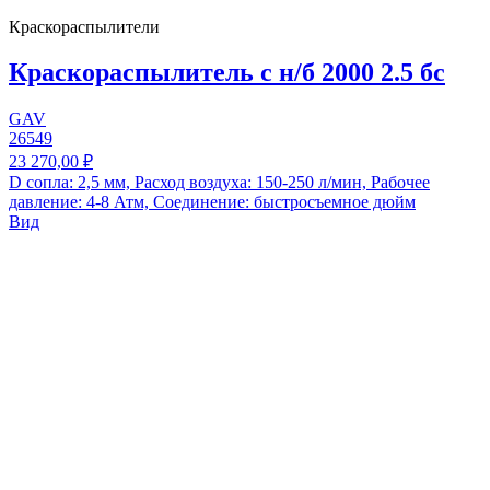
Краскораспылители
Краскораспылитель с н/б 2000 2.5 бс
GAV
26549
23 270,00 ₽
D сопла: 2,5 мм, Расход воздуха: 150-250 л/мин, Рабочее
давление: 4-8 Атм, Соединение: быстросъемное дюйм
Вид