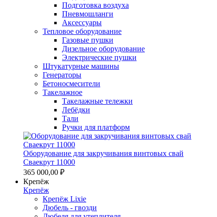
Подготовка воздуха
Пневмошланги
Аксессуары
Тепловое оборудование
Газовые пушки
Дизельное оборудование
Электрические пушки
Штукатурные машины
Генераторы
Бетоносмесители
Такелажное
Такелажные тележки
Лебёдки
Тали
Ручки для платформ
Оборудование для закручивания винтовых свай
Сваекрут 11000
365 000,00 ₽
Крепёж
Крепёж
Крепёж Lixie
Дюбель - гвозди
Дюбеля для утеплителя