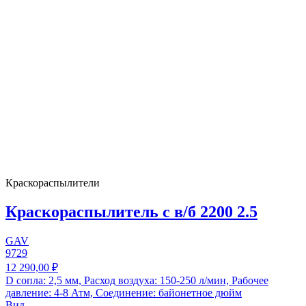
Краскораспылители
Краскораспылитель с в/б 2200 2.5
GAV
9729
12 290,00 ₽
D сопла: 2,5 мм, Расход воздуха: 150-250 л/мин, Рабочее
давление: 4-8 Атм, Соединение: байонетное дюйм
Вид