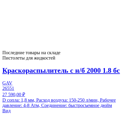
Последние товары на складе
Пистолеты для жидкостей
Краскораспылитель с н/б 2000 1.8 бс
GAV
26551
27 590,00 ₽
D сопла: 1,8 мм, Расход воздуха: 150-250 л/мин, Рабочее
давление: 4-8 Атм, Соединение: быстросъемное дюйм
Вид