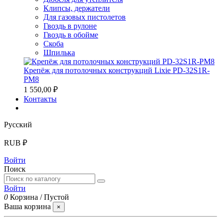
Клипсы, держатели
Для газовых пистолетов
Гвоздь в рулоне
Гвоздь в обойме
Скоба
Шпилька
Крепёж для потолочных конструкций Lixie PD-32S1R-
PM8
1 550,00 ₽
Контакты
Русский
RUB ₽
Войти
Поиск
Войти
0
Корзина
/
Пустой
Ваша корзина
×