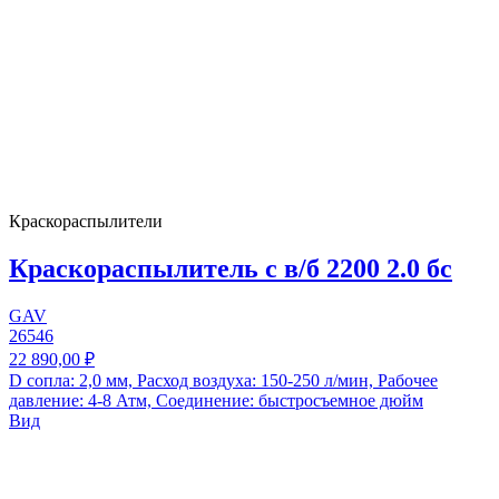
Краскораспылители
Краскораспылитель с в/б 2200 2.0 бс
GAV
26546
22 890,00 ₽
D сопла: 2,0 мм, Расход воздуха: 150-250 л/мин, Рабочее
давление: 4-8 Атм, Соединение: быстросъемное дюйм
Вид