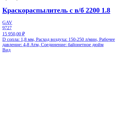
Краскораспылитель с в/б 2200 1.8
GAV
9727
15 950,00 ₽
D сопла: 1,8 мм, Расход воздуха: 150-250 л/мин, Рабочее
давление: 4-8 Атм, Соединение: байонетное дюйм
Вид