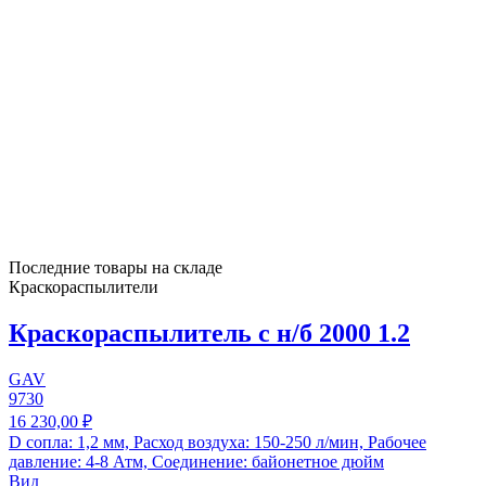
Последние товары на складе
Краскораспылители
Краскораспылитель с н/б 2000 1.2
GAV
9730
16 230,00 ₽
D сопла: 1,2 мм, Расход воздуха: 150-250 л/мин, Рабочее
давление: 4-8 Атм, Соединение: байонетное дюйм
Вид