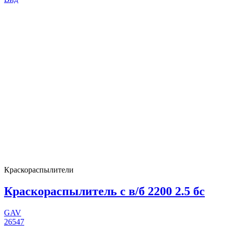
Краскораспылители
Краскораспылитель с в/б 2200 2.5 бс
GAV
26547