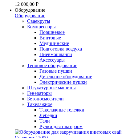
12 000,00 ₽
Оборудование
Оборудование
Сваекруты
Компрессоры
Поршневые
Винтовые
Медицинские
Подготовка воздуха
Пневмошланги
Аксессуары
Тепловое оборудование
Газовые пушки
Дизельное оборудование
Электрические пушки
Штукатурные машины
Генераторы
Бетоносмесители
Такелажное
Такелажные тележки
Лебёдки
Тали
Ручки для платформ