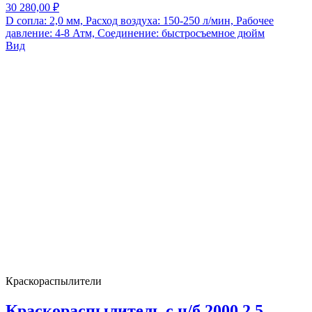
30 280,00 ₽
D сопла: 2,0 мм, Расход воздуха: 150-250 л/мин, Рабочее
давление: 4-8 Атм, Соединение: быстросъемное дюйм
Вид
Краскораспылители
Краскораспылитель с н/б 2000 2.5