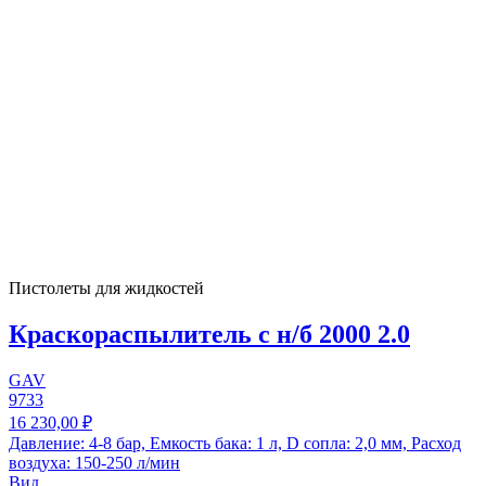
Пистолеты для жидкостей
Краскораспылитель с н/б 2000 2.0
GAV
9733
16 230,00 ₽
Давление: 4-8 бар, Емкость бака: 1 л, D сопла: 2,0 мм, Расход
воздуха: 150-250 л/мин
Вид