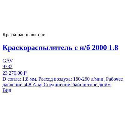
Краскораспылители
Краскораспылитель с н/б 2000 1.8
GAV
9732
23 270,00 ₽
D сопла: 1,8 мм, Расход воздуха: 150-250 л/мин, Рабочее
давление: 4-8 Атм, Соединение: байонетное дюйм
Вид