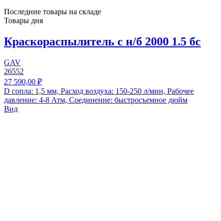
Последние товары на складе
Товары дня
Краскораспылитель с н/б 2000 1.5 бс
GAV
26552
27 590,00 ₽
D сопла: 1,5 мм, Расход воздуха: 150-250 л/мин, Рабочее
давление: 4-8 Атм, Соединение: быстросъемное дюйм
Вид