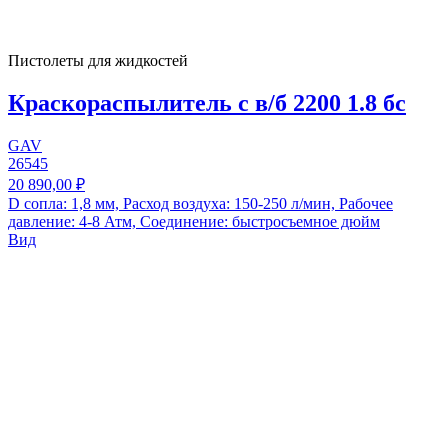
Пистолеты для жидкостей
Краскораспылитель с в/б 2200 1.8 бс
GAV
26545
20 890,00 ₽
D сопла: 1,8 мм, Расход воздуха: 150-250 л/мин, Рабочее
давление: 4-8 Атм, Соединение: быстросъемное дюйм
Вид