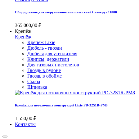
Оборудование для закручивания винтовых свай Сваекрут 11000
365 000,00 ₽
Крепёж
Крепёж
Крепёж Lixie
Дюбель - гвозди
Дюбеля для утеплителя
Клипсы, держатели
Для газовых пистолетов
Гвоздь в рулоне
Гвоздь в обойме
Скоба
Шпилька
Крепёж для потолочных конструкций Lixie PD-32S1R-PM8
1 550,00 ₽
Контакты