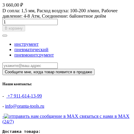
3 660,00 ₽
D сопла: 1,5 мм, Расход воздуха: 100-200 л/мин, Рабочее
давление: 4-8 Атм, Соединение: байонетное дюйм
В корзину
инструмент
пневматический
пневмоинтсрумент
Наши контакты:
-
+7 911-614-13-99
-
info@oranta-tools.ru
-
связаться с нами в MAX
(24/7)
Доставка товара: