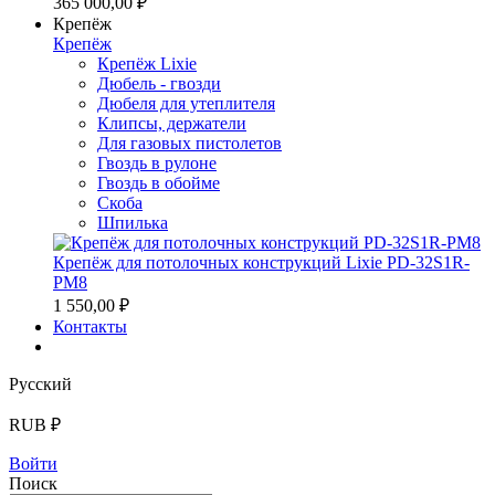
365 000,00 ₽
Крепёж
Крепёж
Крепёж Lixie
Дюбель - гвозди
Дюбеля для утеплителя
Клипсы, держатели
Для газовых пистолетов
Гвоздь в рулоне
Гвоздь в обойме
Скоба
Шпилька
Крепёж для потолочных конструкций Lixie PD-32S1R-
PM8
1 550,00 ₽
Контакты
Русский
RUB ₽
Войти
Поиск