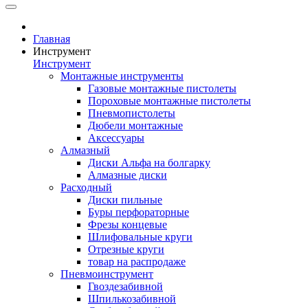
Главная
Инструмент
Инструмент
Монтажные инструменты
Газовые монтажные пистолеты
Пороховые монтажные пистолеты
Пневмопистолеты
Дюбели монтажные
Аксессуары
Алмазный
Диски Альфа на болгарку
Алмазные диски
Расходный
Диски пильные
Буры перфораторные
Фрезы концевые
Шлифовальные круги
Отрезные круги
товар на распродаже
Пневмоинструмент
Гвоздезабивной
Шпилькозабивной