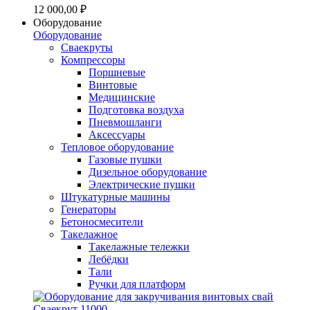
12 000,00 ₽
Оборудование
Оборудование
Сваекруты
Компрессоры
Поршневые
Винтовые
Медицинские
Подготовка воздуха
Пневмошланги
Аксессуары
Тепловое оборудование
Газовые пушки
Дизельное оборудование
Электрические пушки
Штукатурные машины
Генераторы
Бетоносмесители
Такелажное
Такелажные тележки
Лебёдки
Тали
Ручки для платформ