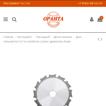
Инструмент for Life
+7-8162-68-52-03
0
Главная
Инструмент
Расходный
Диски пильные
Диск
пильный 160*12T*20 газобетон, строит. древесина, Атака