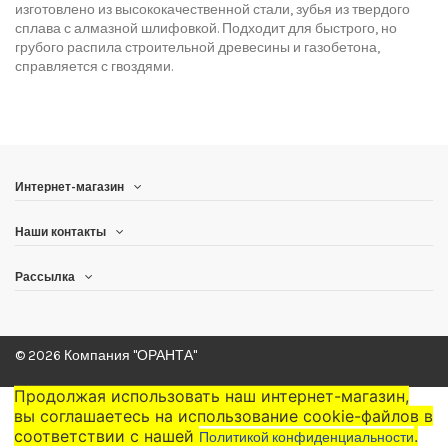
изготовлено из высококачественной стали, зубья из твердого
сплава с алмазной шлифовкой. Подходит для быстрого, но
грубого распила строительной древесины и газобетона,
справляется с гвоздями.
Интернет-магазин
Наши контакты
Рассылка
© 2026 Компания "ОРАНТА"
Продолжая использовать наш интернет-магазин,
вы соглашаетесь на использование cookie-файлов в
соответствии с нашей
.
Политикой конфиденциальности