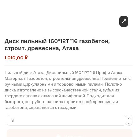
Диск пильный 160*12T*16 газобетон,
строит. древесина, Атака
1 010,00 ₽
Пильный диск Атака: Диск пильный 160*12T*16 Профи Атака.
Материал: Газобетон, строительная древесина. Применяется с
ручными циркулярными и торцовочными пилами.. Полотно
диска изготовлено из высококачественной стали, зубья из
твердого сплава с алмазной шлифовкой. Подходит для
быстрого, но грубого распила строительной древесины и
газобетона, справляется с гвоздями.
В корзину