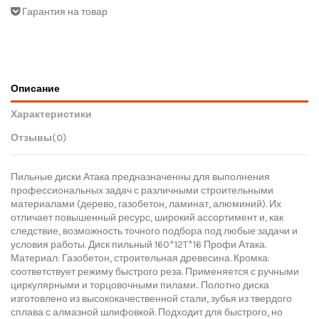
Гарантия на товар
Описание
Характеристики
Отзывы
(0)
Пильные диски Атака предназначенны для выполнения
профессиональных задач с различными строительными
материалами (дерево, газобетон, ламинат, алюминий). Их
отличает повышенный ресурс, широкий ассортимент и, как
следствие, возможность точного подбора под любые задачи и
условия работы. Диск пильный 160*12T*16 Профи Атака.
Материал: Газобетон, строительная древесина. Кромка:
соответствует режиму быстрого реза. Применяется с ручными
циркулярными и торцовочными пилами.. Полотно диска
изготовлено из высококачественной стали, зубья из твердого
сплава с алмазной шлифовкой. Подходит для быстрого, но