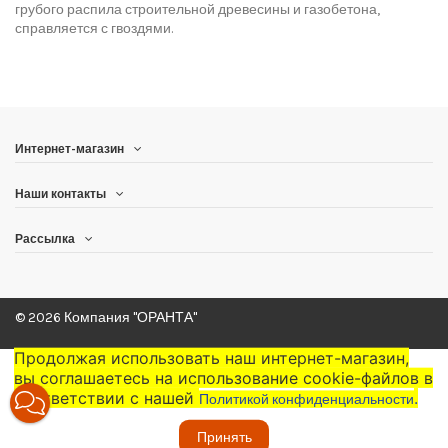
грубого распила строительной древесины и газобетона,
справляется с гвоздями.
Интернет-магазин
Наши контакты
Рассылка
© 2026 Компания "ОРАНТА"
Продолжая использовать наш интернет-магазин,
вы соглашаетесь на использование cookie-файлов в
соответствии с нашей
.
Политикой конфиденциальности
Принять