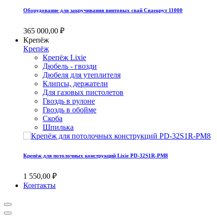
Оборудование для закручивания винтовых свай Сваекрут 11000
365 000,00 ₽
Крепёж
Крепёж
Крепёж Lixie
Дюбель - гвозди
Дюбеля для утеплителя
Клипсы, держатели
Для газовых пистолетов
Гвоздь в рулоне
Гвоздь в обойме
Скоба
Шпилька
Крепёж для потолочных конструкций Lixie PD-32S1R-PM8
1 550,00 ₽
Контакты