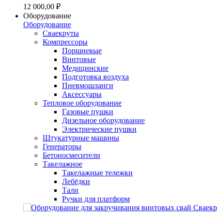
12 000,00 ₽
Оборудование
Оборудование
Сваекруты
Компрессоры
Поршневые
Винтовые
Медицинские
Подготовка воздуха
Пневмошланги
Аксессуары
Тепловое оборудование
Газовые пушки
Дизельное оборудование
Электрические пушки
Штукатурные машины
Генераторы
Бетоносмесители
Такелажное
Такелажные тележки
Лебёдки
Тали
Ручки для платформ