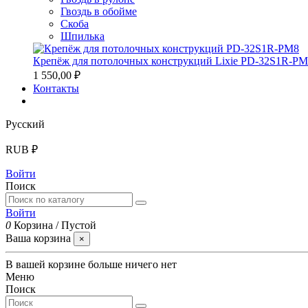
Гвоздь в обойме
Скоба
Шпилька
Крепёж для потолочных конструкций Lixie PD-32S1R-P
1 550,00 ₽
Контакты
Русский
RUB ₽
Войти
Поиск
Войти
0
Корзина
/
Пустой
Ваша корзина
×
В вашей корзине больше ничего нет
Меню
Поиск