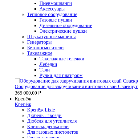
Пневмошланги
Аксессуары
Тепловое оборудование
Газовые пушки
Дизельное оборудование
Электрические пушки
Штукатурные машины
Генераторы
Бетоносмесители
Такелажное
Такелажные тележки
Лебёдки
Тали
Ручки для платформ
Оборудование для закручивания винтовых свай Сваекрут
365 000,00 ₽
Крепёж
Крепёж
Крепёж Lixie
Дюбель - гвозди
Дюбеля для утеплителя
Клипсы, держатели
Для газовых пистолетов
Гвоздь в рулоне