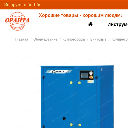
Инструмент for Life
Хорошие товары - хорошим людям!
Инструм
Главная
Оборудование
Компрессоры
Винтовые
Компресс