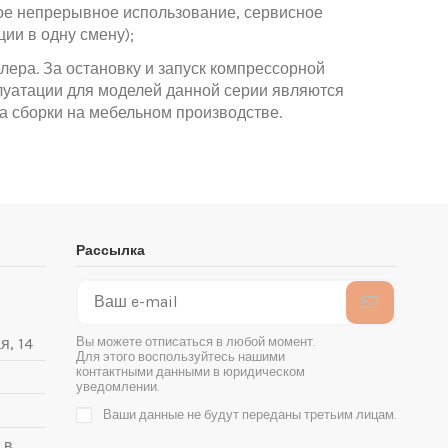
ное непрерывное использование, сервисное
ии в одну смену);
ера. За остановку и запуск компрессорной
плуатации для моделей данной серии являются
а сборки на мебельном производстве.
Рассылка
Вы можете отписаться в любой момент.
я, 14
Для этого воспользуйтесь нашими
контактными данными в юридическом
уведомлении.
Ваши данные не будут переданы третьим лицам.
 в