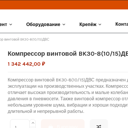
Конт
ент
Оборудование
Крепёж
ор винтовой BK30-8(10/15)ДВС
Компрессор винтовой BK30-8(10/15)Д
1 342 442,00 ₽
Компрессор винтовой BK30-8(10/15)ДВС предназначен 
эксплуатации на производственных участках. Компресс
отличает высокая производительность и малые колеба
давления в пневмосети. Также винтовой компрессор от
небольшим уровнем шума, вибрации и хороши подходи
длительной и непрерывной работы.
В корзину