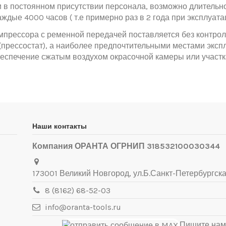
и в постоянном присутствии персонала, возможно длитель
дые 4000 часов ( т.е примерно раз в 2 года при эксплуатац
прессора с ременной передачей поставляется без контролл
 (прессостат), а наиболее предпочтительными местами экс
беспечение сжатым воздухом окрасочной камеры или участк
Наши контакты
Компания ОРАНТА ОГРНИП 318532100030344
173001 Великий Новгород, ул.Б.Санкт-Петербургска
8 (8162) 68-52-03
info@oranta-tools.ru
Пишите нам