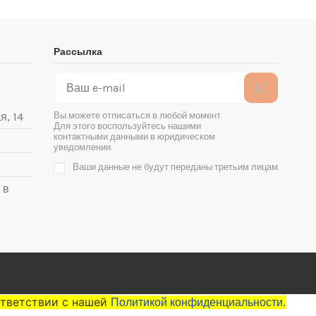
Рассылка
Вы можете отписаться в любой момент.
я, 14
Для этого воспользуйтесь нашими
контактными данными в юридическом
уведомлении.
Ваши данные не будут переданы третьим лицам.
 в
ответствии с нашей
.
Политикой конфиденциальности