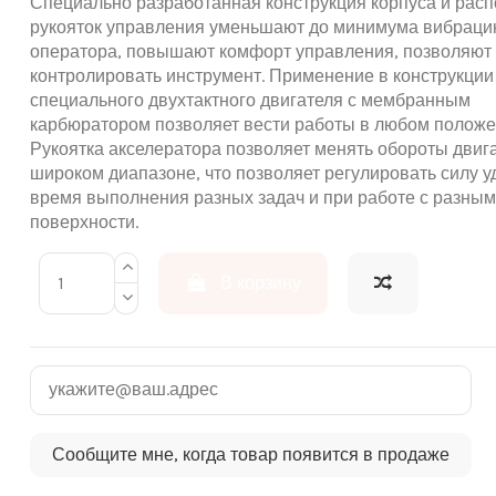
Специально разработанная конструкция корпуса и рас
рукояток управления уменьшают до минимума вибраци
оператора, повышают комфорт управления, позволяют
контролировать инструмент. Применение в конструкции
специального двухтактного двигателя с мембранным
карбюратором позволяет вести работы в любом положе
Рукоятка акселератора позволяет менять обороты двиг
широком диапазоне, что позволяет регулировать силу у
время выполнения разных задач и при работе с разны
поверхности.
В корзину