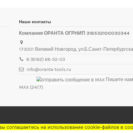
Наши контакты
Компания ОРАНТА ОГРНИП 318532100030344
173001 Великий Новгород, ул.Б.Санкт-Петербургска
8 (8162) 68-52-03
info@oranta-tools.ru
Пишите нам
MAX (24/7)
вы соглашаетесь на использование cookie-файлов в со