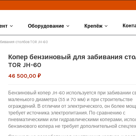
Конт
ент
Оборудование
Крепёж
бивания столбов TOR JH-60
Копер бензиновый для забивания ст
TOR JH-60
46 500,00 ₽
Бензиновый копер JH-60 используется при забивании с
маленького диаметра (55 и 70 мм) и при строительстве
ограждений. В отличии от электрического, он более мо
требует источника электропитания. По сравнению с
пневматическими или гидравлическими коперами, испо
бензинового копера не требует дополнительной спецтех