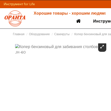
Инструмент for Life
Хорошие товары - хорошим людям!
Инструм
Главная
Оборудование
Сваекруты
Копер бензиновый для за