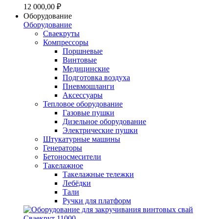
12 000,00 ₽
Оборудование
Оборудование
Сваекруты
Компрессоры
Поршневые
Винтовые
Медицинские
Подготовка воздуха
Пневмошланги
Аксессуары
Тепловое оборудование
Газовые пушки
Дизельное оборудование
Электрические пушки
Штукатурные машины
Генераторы
Бетоносмесители
Такелажное
Такелажные тележки
Лебёдки
Тали
Ручки для платформ