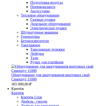
Подготовка воздуха
Пневмошланги
Аксессуары
Тепловое оборудование
Газовые пушки
Дизельное оборудование
Электрические пушки
Штукатурные машины
Генераторы
Бетоносмесители
Такелажное
Такелажные тележки
Лебёдки
Тали
Ручки для платформ
Оборудование для закручивания винтовых свай
Сваекрут 11000
365 000,00 ₽
Крепёж
Крепёж
Крепёж Lixie
Дюбель - гвозди
Дюбеля для утеплителя