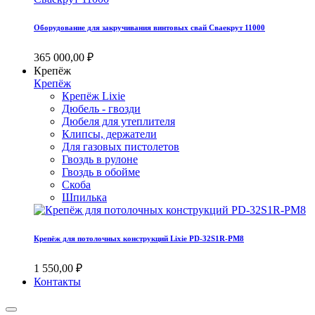
Оборудование для закручивания винтовых свай Сваекрут 11000
365 000,00 ₽
Крепёж
Крепёж
Крепёж Lixie
Дюбель - гвозди
Дюбеля для утеплителя
Клипсы, держатели
Для газовых пистолетов
Гвоздь в рулоне
Гвоздь в обойме
Скоба
Шпилька
Крепёж для потолочных конструкций Lixie PD-32S1R-PM8
1 550,00 ₽
Контакты