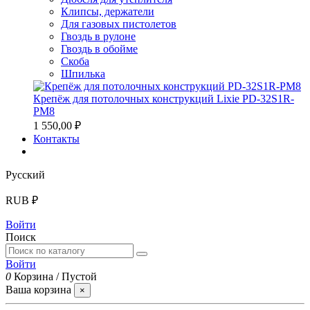
Клипсы, держатели
Для газовых пистолетов
Гвоздь в рулоне
Гвоздь в обойме
Скоба
Шпилька
Крепёж для потолочных конструкций Lixie PD-32S1R-
PM8
1 550,00 ₽
Контакты
Русский
RUB ₽
Войти
Поиск
Войти
0
Корзина
/
Пустой
Ваша корзина
×