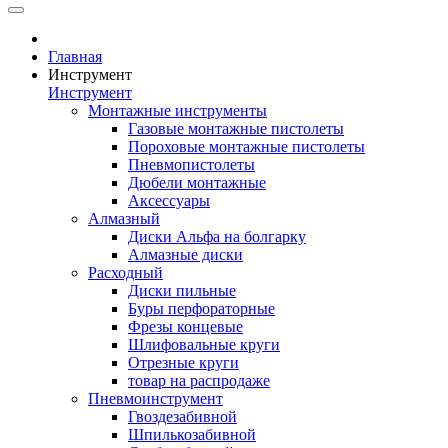
Главная
Инструмент
Инструмент
Монтажные инструменты
Газовые монтажные пистолеты
Пороховые монтажные пистолеты
Пневмопистолеты
Дюбели монтажные
Аксессуары
Алмазный
Диски Альфа на болгарку
Алмазные диски
Расходный
Диски пильные
Буры перфораторные
Фрезы концевые
Шлифовальные круги
Отрезные круги
товар на распродаже
Пневмоинструмент
Гвоздезабивной
Шпилькозабивной