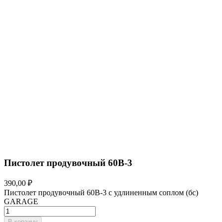
Пистолет продувочный 60B-3
390,00 ₽
Пистолет продувочный 60B-3 с удлиненным соплом (бс)
GARAGE
В корзину