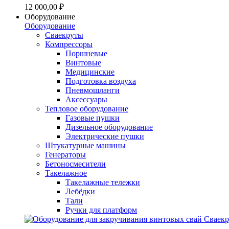
12 000,00 ₽
Оборудование
Оборудование
Сваекруты
Компрессоры
Поршневые
Винтовые
Медицинские
Подготовка воздуха
Пневмошланги
Аксессуары
Тепловое оборудование
Газовые пушки
Дизельное оборудование
Электрические пушки
Штукатурные машины
Генераторы
Бетоносмесители
Такелажное
Такелажные тележки
Лебёдки
Тали
Ручки для платформ