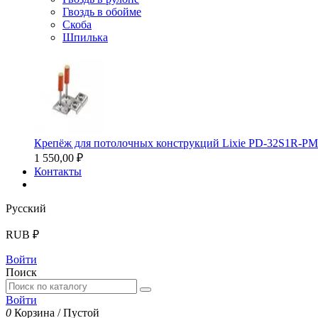
Гвоздь в обойме
Скоба
Шпилька
Крепёж для потолочных конструкций Lixie PD-32S1R-P
1 550,00 ₽
Контакты
Русский
RUB ₽
Войти
Поиск
Войти
0
Корзина
/
Пустой