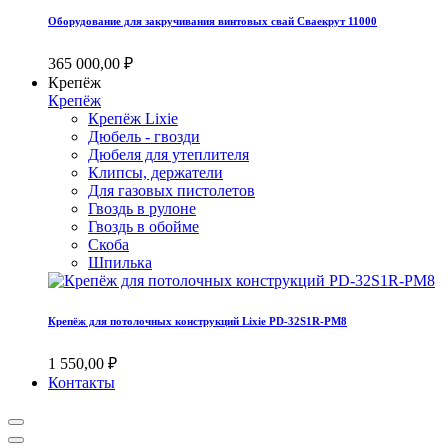
Оборудование для закручивания винтовых свай Сваекрут 11000
365 000,00 ₽
Крепёж
Крепёж
Крепёж Lixie
Дюбель - гвозди
Дюбеля для утеплителя
Клипсы, держатели
Для газовых пистолетов
Гвоздь в рулоне
Гвоздь в обойме
Скоба
Шпилька
Крепёж для потолочных конструкций Lixie PD-32S1R-PM8
1 550,00 ₽
Контакты