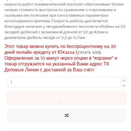
скорости работ пневматический пистолет обеспечивает более
низкую стоимость выстрела по сравнению с пороховыми и
газовыми пистолетами при сопоставимых параметрах
используемого крепежа. Скорость работы достигается
благодаря наличию у гвоздезабивного пистолета обоймы на 20
гвоздей-дюбелей с возможной длиной от 22 до 62мм и
диаметром дюбель-гвоздя от 3,2 до 3,7мм.
Этот товар можно купить по беспроцентному на 30
дней онлайн-кредиту от
ЮKassa
(
узнать как
).
Оформление за 10 минут через опцию в "корзине" и
товар отгружается на указанный Вами адрес ТК
Деловые Линии с доставкой за Ваш счёт!
В корзину