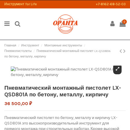
Инструмент for Life
+7-8162-68-52-03
0
Главная
Инструмент
Монтажные инструменты
Пневмопистолеты
Пневматический монтажный пистолет LX-QSD801A
по бетону, металлу, кирпичу
Пневматический монтажный пистолет LX-
QSD801A по бетону, металлу, кирпичу
36 500,00 ₽
Пневматический пистолет по бетону, металлу и кирпичу LX-
QSD801A это высокопроизводительный инструмент для
прямого монтажа при строительных работах. Кроме высокой