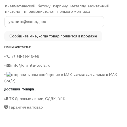
пневматический
бетону
кирпичу
металлу
монтажный
пистолет
пневмопистолет
прямого монтажа
Наши контакты:
-
+7 911-614-13-99
-
info@oranta-tools.ru
-
связаться с нами в MAX
(24/7)
Доставка товара:
ТК Деловые линии, СДЭК, DPD
Гарантия на товар