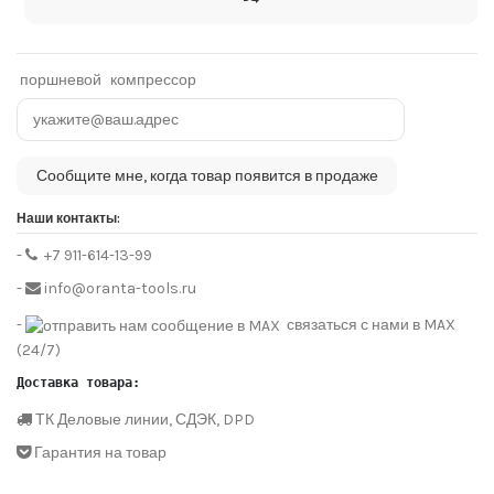
поршневой
компрессор
Наши контакты:
-
+7 911-614-13-99
-
info@oranta-tools.ru
-
связаться с нами в MAX
(24/7)
Доставка товара:
ТК Деловые линии, СДЭК, DPD
Гарантия на товар