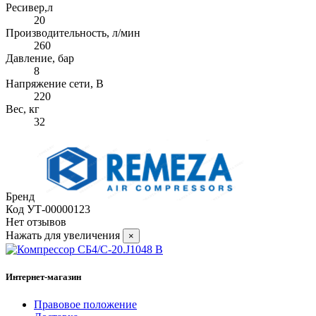
Ресивер,л
20
Производительность, л/мин
260
Давление, бар
8
Напряжение сети, В
220
Вес, кг
32
Бренд
Код
УТ-00000123
Нет отзывов
Нажать для увеличения
×
Интернет-магазин
Правовое положение