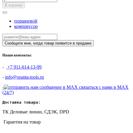
В корзину
поршневой
компрессор
Наши контакты:
-
+7 911-614-13-99
-
info@oranta-tools.ru
-
связаться с нами в MAX
(24/7)
Доставка товара:
ТК Деловые линии, СДЭК, DPD
Гарантия на товар