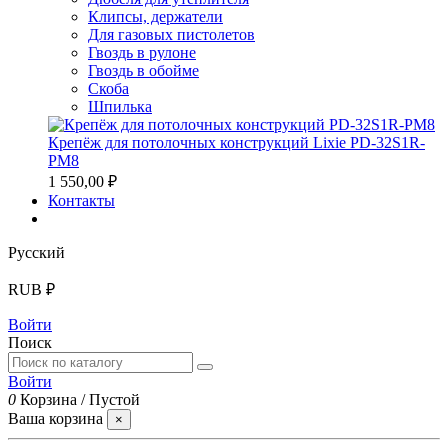
Клипсы, держатели
Для газовых пистолетов
Гвоздь в рулоне
Гвоздь в обойме
Скоба
Шпилька
Крепёж для потолочных конструкций Lixie PD-32S1R-
PM8
1 550,00 ₽
Контакты
Русский
RUB ₽
Войти
Поиск
Войти
0
Корзина
/
Пустой
Ваша корзина
×