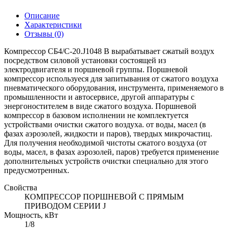
Описание
Характеристики
Отзывы
(0)
Компрессор СБ4/С-20.J1048 В вырабатывает сжатый воздух
посредством силовой установки состоящей из
электродвигателя и поршневой группы. Поршневой
компрессор используеся для запитывания от сжатого воздуха
пневматического оборудования, инструмента, применяемого в
промышленности и автосервисе, другой аппаратуры с
энергоностителем в виде сжатого воздуха. Поршневой
компрессор в базовом исполнении не комплектуется
устройствами очистки сжатого воздуха. от воды, масел (в
фазах аэрозолей, жидкости и паров), твердых микрочастиц.
Для получения необходимой чистоты сжатого воздуха (от
воды, масел, в фазах аэрозолей, паров) требуется применение
дополнительных устройств очистки специально для этого
предусмотренных.
Свойства
КОМПРЕССОР ПОРШНЕВОЙ С ПРЯМЫМ
ПРИВОДОМ СЕРИИ J
Мощность, кВт
1/8