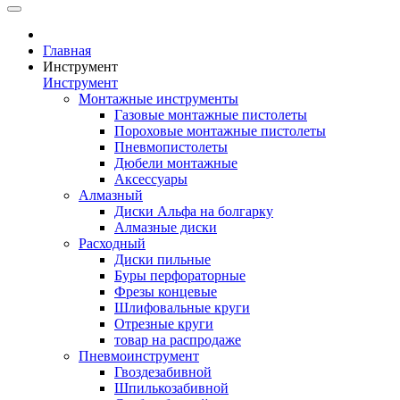
Главная
Инструмент
Инструмент
Монтажные инструменты
Газовые монтажные пистолеты
Пороховые монтажные пистолеты
Пневмопистолеты
Дюбели монтажные
Аксессуары
Алмазный
Диски Альфа на болгарку
Алмазные диски
Расходный
Диски пильные
Буры перфораторные
Фрезы концевые
Шлифовальные круги
Отрезные круги
товар на распродаже
Пневмоинструмент
Гвоздезабивной
Шпилькозабивной