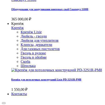
Оборудование для закручивания винтовых свай Сваекрут 11000
365 000,00 ₽
Крепёж
Крепёж
Крепёж Lixie
Дюбель - гвозди
Дюбеля для утеплителя
Клипсы, держатели
Для газовых пистолетов
Гвоздь в рулоне
Гвоздь в обойме
Скоба
Шпилька
Крепёж для потолочных конструкций Lixie PD-32S1R-PM8
1 550,00 ₽
Контакты