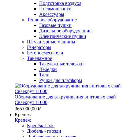
Подготовка воздуха
Пневмошланги
Аксессуары
Тепловое оборудование
Газовые пушки
Дизельное оборудование
Электрические пушки
Штукатурные машины
Генераторы
Бетоносмесители
Такелажное
Такелажные тележки
Лебёдки
Тали
Ручки для платформ
Оборудование для закручивания винтовых свай
Сваекрут 11000
365 000,00 ₽
Крепёж
Крепёж
Крепёж Lixie
Дюбель - гвозди
Дюбеля для утеплителя