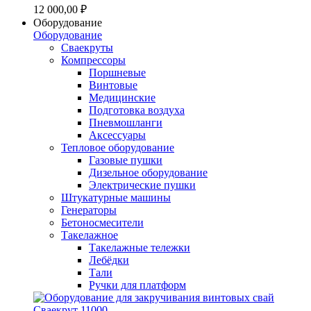
12 000,00 ₽
Оборудование
Оборудование
Сваекруты
Компрессоры
Поршневые
Винтовые
Медицинские
Подготовка воздуха
Пневмошланги
Аксессуары
Тепловое оборудование
Газовые пушки
Дизельное оборудование
Электрические пушки
Штукатурные машины
Генераторы
Бетоносмесители
Такелажное
Такелажные тележки
Лебёдки
Тали
Ручки для платформ