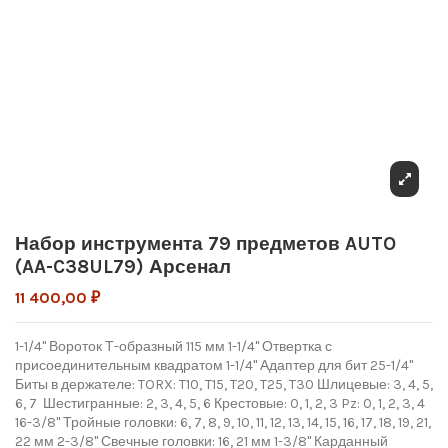
Набор инструмента 79 предметов AUTO
(AA-C38UL79) Арсенал
11 400,00 ₽
1-1/4" Вороток Т-образный 115 мм 1-1/4" Отвертка с
присоединительным квадратом 1-1/4" Адаптер для бит 25-1/4"
Биты в держателе: TORX: T10, T15, T20, T25, T30 Шлицевые: 3, 4, 5,
6, 7 Шестигранные: 2, 3, 4, 5, 6 Крестовые: 0, 1, 2, 3 Pz: 0, 1, 2, 3, 4
16-3/8" Тройные головки: 6, 7, 8, 9, 10, 11, 12, 13, 14, 15, 16, 17, 18, 19, 21,
22 мм 2-3/8" Свечные головки: 16, 21 мм 1-3/8" Карданный