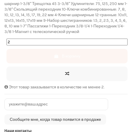
шарнир 1-3/8" Трещотка 45 3-3/8" Удлинители: 75, 125, 250 мм 1-
3/8" Скользящий переходник 10-Ключи комбинированные: 7, 8,
10, 12, 13, 14, 15, 17, 19, 22 мм 4-Ключи шарнирные 12-гранные: 10х11,
12х13, 14х15, 17х19 мм 9-Набор шестигранников: 1.5, 2, 2.5, 3, 4, 5, 6,
8, 10 мм 1-7" Пассатижи 1-Переходник 3/8-1/4 1-Переходник 1/4-
3/8 1-Магнит с телескопической ручкой
В корзину
Этот товар заказывается в количестве не менее 2.
Наши контакты: