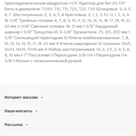
присоединительным квадратом 1-1/4" Адаптер для бит 25-1/4"
Биты в держателе: TORX: T10, T15, T20, T25, T30 Шлицевые: 3, 4, 5,
6, 7 Шестигранные: 2, 3, 4, 5, 6 Крестовые: 0, 1, 2, 3 Pz: 0, 1, 2, 3, 4
16-3/8" Тройные головки: 6, 7, 8, 9, 10, 11, 12, 13, 14, 15, 16, 17, 18, 19, 21,
22 мм 2-3/8" Свечные головки: 16, 21 мм 1-3/8" Карданный
шарнир 1-3/8" Трещотка 45 3-3/8" Удлинители: 75, 125, 250 мм 1-
3/8" Скользящий переходник 10-Ключи комбинированные: 7, 8,
10, 12, 13, 14, 15, 17, 19, 22 мм 4-Ключи шарнирные 12-гранные: 10х11,
12х13, 14х15, 17х19 мм 9-Набор шестигранников: 1.5, 2, 2.5, 3, 4, 5, 6,
8, 10 мм 1-7" Пассатижи 1-Переходник 3/8-1/4 1-Переходник 1/4-
3/8 1-Магнит с телескопической ручкой
Интернет-магазин
Наши контакты
Рассылка