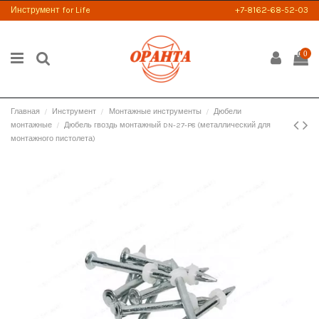
Инструмент for Life
+7-8162-68-52-03
0
Главная
Инструмент
Монтажные инструменты
Дюбели
монтажные
Дюбель гвоздь монтажный DN-27-P8 (металлический для
монтажного пистолета)