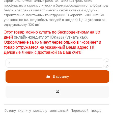
строительно-монтажных работах таких как крепление
профнастила к металлическим балкам, создании опалубки под
бетон, крепления металлической сетки к стенам и других
строительно-монтажных конструкций. В коробке 3000 шт (30
упаковок по 100 шт дюбель гвоздей в каждой). Цена указана за
одну упаковку (100 шт).
Этот товар можно купить по беспроцентному на 30
дней
онлайн-кредиту от
ЮKassa
(узнать как)
.
Оформление за 10 минут через опцию в "корзине" и
товар отгружается на указанный Вами адрес ТК
Деловые Линии с доставкой за Ваш счёт!
В корзину
бетону
кирпичу
металлу
монтажный
Пороховой
гвоздь