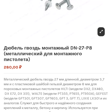
Дюбель гвоздь монтажный DN-27-P8
(металлический для монтажного
пистолета)
280,00 ₽
Металлический дюбель гвоздь 27 мм длинной, диаметром 3,7
мм и с пластиковой шайбой гильзой диаметром 8 мм для
пороховых монтажных пистолетов HILTI (модели DX2, DX460,
DX E72, DX 351
), WALTE (модели PT355, PT655, PT950A), GEFEST
(модели GFT301, GFT307, GFT603, GFT 3, GFT 7), LIXIE LX301 и их
аналогов. Служит для быстрого и надёжного создания
креплений к металлу, бетону и кирпичу. Используется при