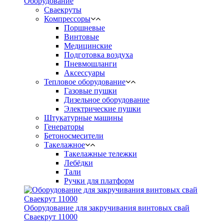
Оборудование
Сваекруты
Компрессоры
Поршневые
Винтовые
Медицинские
Подготовка воздуха
Пневмошланги
Аксессуары
Тепловое оборудование
Газовые пушки
Дизельное оборудование
Электрические пушки
Штукатурные машины
Генераторы
Бетоносмесители
Такелажное
Такелажные тележки
Лебёдки
Тали
Ручки для платформ
Оборудование для закручивания винтовых свай
Сваекрут 11000