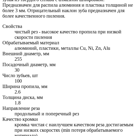
Предназначен для распила алюминия и пластика толщиной не
более 3 мм. Отрицательный наклон зуба предназначен для
более качественного пиления.
Свойства
чистый рез - высокое качество пропила при низкой
скорости пиления
Обрабатываемый материал
алюминий, пластики, металлы Cu, Ni, Zn, Alu
Внешний диаметр, мм
255
Посадочный диаметр, мм
30
Число зубьев, шт
100
Ширина пропила, мм
2.6
Толщина диска, мм
1.8
Направление реза
продольный и поперечный рез
Качество кромки
кромка чистая с наилучшем качеством реза достигаемым
при низких скоростях (min потеря обрабатываемого
материала)