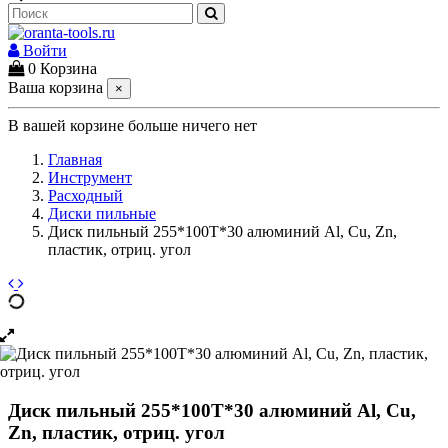
Войти
0
Корзина
Ваша корзина
×
В вашей корзине больше ничего нет
Главная
Инструмент
Расходный
Диски пильные
Диск пильный 255*100T*30 алюминий Al, Cu, Zn,
пластик, отриц. угол
Диск пильный 255*100T*30 алюминий Al, Cu,
Zn, пластик, отриц. угол