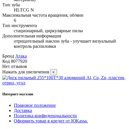
Тип зуба
HLTCG N
Максимальная частота вращения, об/мин
6
Тип инструмента
стационарный, циркулярные пилы
Дополнительная информация
отрицательный наклон зуба - улучшает визуальный
контроль распиловки
Бренд
Атака
Код
8077920
Нет отзывов
Нажать для увеличения
×
Интернет-магазин
Правовое положение
Доставка
Политика конфиденциальности
Оформить товар в кредит от ЮKassa.