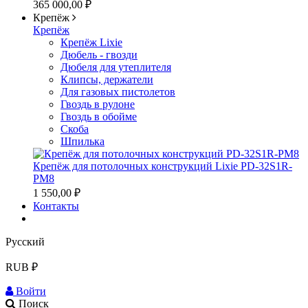
365 000,00 ₽
Крепёж
Крепёж
Крепёж Lixie
Дюбель - гвозди
Дюбеля для утеплителя
Клипсы, держатели
Для газовых пистолетов
Гвоздь в рулоне
Гвоздь в обойме
Скоба
Шпилька
Крепёж для потолочных конструкций Lixie PD-32S1R-
PM8
1 550,00 ₽
Контакты
Русский
RUB ₽
Войти
Поиск