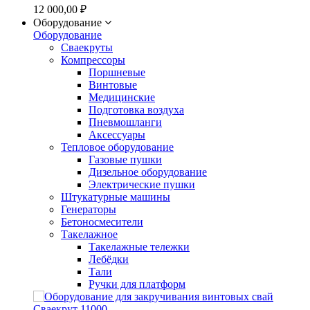
12 000,00 ₽
Оборудование
Оборудование
Сваекруты
Компрессоры
Поршневые
Винтовые
Медицинские
Подготовка воздуха
Пневмошланги
Аксессуары
Тепловое оборудование
Газовые пушки
Дизельное оборудование
Электрические пушки
Штукатурные машины
Генераторы
Бетоносмесители
Такелажное
Такелажные тележки
Лебёдки
Тали
Ручки для платформ