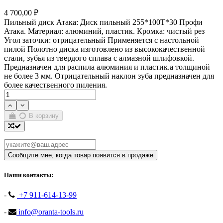
4 700,00 ₽
Пильный диск Атака: Диск пильный 255*100T*30 Профи
Атака. Материал: алюминий, пластик. Кромка: чистый рез
Угол заточки: отрицательный Применяется с настольной
пилой Полотно диска изготовлено из высококачественной
стали, зубья из твердого сплава с алмазной шлифовкой.
Предназначен для распила алюминия и пластик.а толщиной
не более 3 мм. Отрицательный наклон зуба предназначен для
более качественного пиления.
В корзину
Наши контакты:
-
+7 911-614-13-99
-
info@oranta-tools.ru