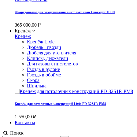
Оборудование для закручивания винтовых свай Сваекрут 11000
365 000,00 ₽
Крепёж
Крепёж
Крепёж Lixie
Дюбель - гвозди
Дюбеля для утеплителя
Клипсы, держатели
Для газовых пистолетов
Гвоздь в рулоне
Гвоздь в обойме
Скоба
Шпилька
Крепёж для потолочных конструкций Lixie PD-32S1R-PM8
1 550,00 ₽
Контакты
Поиск