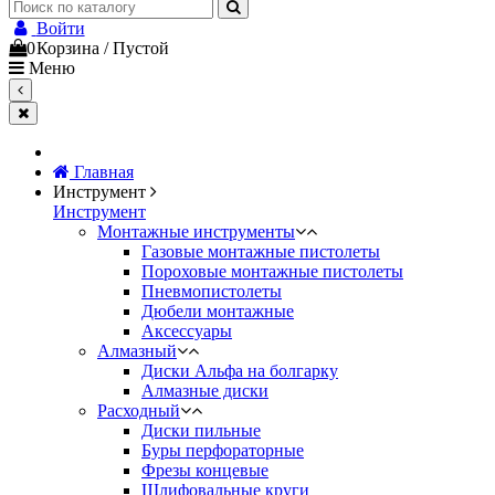
Войти
0
Корзина
/
Пустой
Меню
Главная
Инструмент
Инструмент
Монтажные инструменты
Газовые монтажные пистолеты
Пороховые монтажные пистолеты
Пневмопистолеты
Дюбели монтажные
Аксессуары
Алмазный
Диски Альфа на болгарку
Алмазные диски
Расходный
Диски пильные
Буры перфораторные
Фрезы концевые
Шлифовальные круги