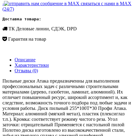
-
связаться с нами в MAX
(24/7)
Доставка товара:
ТК Деловые линии, СДЭК, DPD
Гарантия на товар
Описание
Характеристики
Отзывы
(0)
Пильные диски Атака предназначенны для выполнения
профессиональных задач с различными строительными
материалами (дерево, газобетон, ламинат, алюминий). Их
отличает повышенный ресурс, широкий ассортимент и, как
следствие, возможность точного подбора под любые задачи и
условия работы. Диск пильный 255*100T*30 Профи Атака.
Материал: алюминий (мягкий метал), пластик (плексиглаз
т.п.). Кромка: соответствует режиму чистого реза. Угол
заточки: отрицательный Применяется с настольной пилой
Полотно диска изготовлено из высококачественной стали,
зубья из твердого сплава с алмазной шлифовкой.