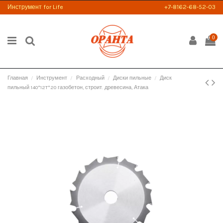
Инструмент for Life
+7-8162-68-52-03
0
Главная
Инструмент
Расходный
Диски пильные
Диск
пильный 140*12T*20 газобетон, строит. древесина, Атака