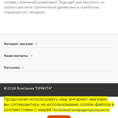
сплава с алмазной шлифовкой. Подходит для быстрого, но
грубого распила строительной древесины и газобетона,
справляется с гвоздями.
Интернет-магазин
Наши контакты
Рассылка
© 2026 Компания "ОРАНТА"
Продолжая использовать наш интернет-магазин,
вы соглашаетесь на использование cookie-файлов в
соответствии с нашей
.
Политикой конфиденциальности