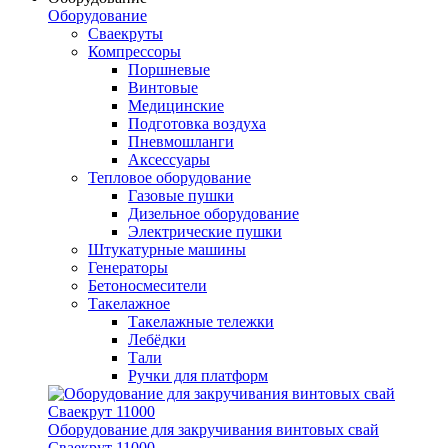
Оборудование
Сваекруты
Компрессоры
Поршневые
Винтовые
Медицинские
Подготовка воздуха
Пневмошланги
Аксессуары
Тепловое оборудование
Газовые пушки
Дизельное оборудование
Электрические пушки
Штукатурные машины
Генераторы
Бетоносмесители
Такелажное
Такелажные тележки
Лебёдки
Тали
Ручки для платформ
Оборудование для закручивания винтовых свай
Сваекрут 11000