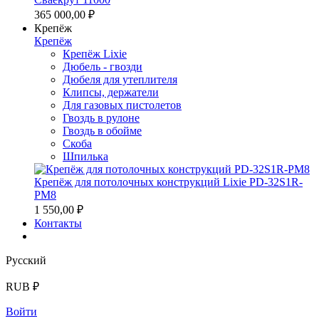
365 000,00 ₽
Крепёж
Крепёж
Крепёж Lixie
Дюбель - гвозди
Дюбеля для утеплителя
Клипсы, держатели
Для газовых пистолетов
Гвоздь в рулоне
Гвоздь в обойме
Скоба
Шпилька
Крепёж для потолочных конструкций Lixie PD-32S1R-
PM8
1 550,00 ₽
Контакты
Русский
RUB ₽
Войти