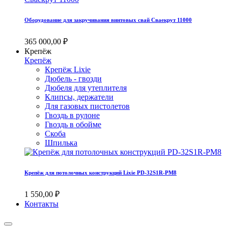
Оборудование для закручивания винтовых свай Сваекрут 11000
365 000,00 ₽
Крепёж
Крепёж
Крепёж Lixie
Дюбель - гвозди
Дюбеля для утеплителя
Клипсы, держатели
Для газовых пистолетов
Гвоздь в рулоне
Гвоздь в обойме
Скоба
Шпилька
Крепёж для потолочных конструкций Lixie PD-32S1R-PM8
1 550,00 ₽
Контакты