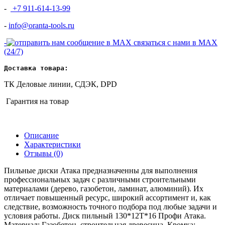
-
+7 911-614-13-99
-
info@oranta-tools.ru
-
связаться с нами в MAX
(24/7)
Доставка товара:
ТК Деловые линии, СДЭК, DPD
Гарантия на товар
Описание
Характеристики
Отзывы
(0)
Пильные диски Атака предназначенны для выполнения
профессиональных задач с различными строительными
материалами (дерево, газобетон, ламинат, алюминий). Их
отличает повышенный ресурс, широкий ассортимент и, как
следствие, возможность точного подбора под любые задачи и
условия работы. Диск пильный 130*12T*16 Профи Атака.
Материал: Газобетон, строительная древесина. Кромка: