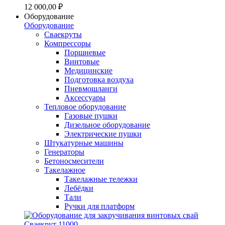
12 000,00 ₽
Оборудование
Оборудование
Сваекруты
Компрессоры
Поршневые
Винтовые
Медицинские
Подготовка воздуха
Пневмошланги
Аксессуары
Тепловое оборудование
Газовые пушки
Дизельное оборудование
Электрические пушки
Штукатурные машины
Генераторы
Бетоносмесители
Такелажное
Такелажные тележки
Лебёдки
Тали
Ручки для платформ