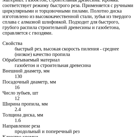
соответствует режиму быстрого реза. Применяется с ручными
циркулярными и торцовочными пилами. Полотно диска
изготовлено из высококачественной стали, зубья из твердого
сплава с алмазной шлифовкой. Подходит для быстрого,
грубого распила строительной древесины и газобетона,
справляется с гвоздями.
Свойства
быстрый рез, высокая скорость пиления - среднее
(низкое) качество пропила
Обрабатываемый материал
газобетон и строительная древесина
Внешний диаметр, мм
130
Посадочный диаметр, мм
16
Число зубьев, шт
12
Ширина пропила, мм
2.4
Толщина диска, мм
1.6
Направление реза
продольный и поперечный рез
Качество кромки