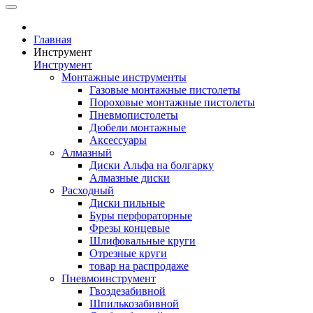
Главная
Инструмент
Инструмент
Монтажные инструменты
Газовые монтажные пистолеты
Пороховые монтажные пистолеты
Пневмопистолеты
Дюбели монтажные
Аксессуары
Алмазный
Диски Альфа на болгарку
Алмазные диски
Расходный
Диски пильные
Буры перфораторные
Фрезы концевые
Шлифовальные круги
Отрезные круги
товар на распродаже
Пневмоинструмент
Гвоздезабивной
Шпилькозабивной