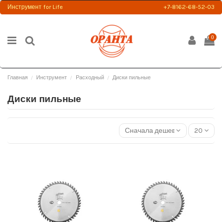
Инструмент for Life
+7-8162-68-52-03
0
Главная
Инструмент
Расходный
Диски пильные
Диски пильные
Сначала дешевые
20