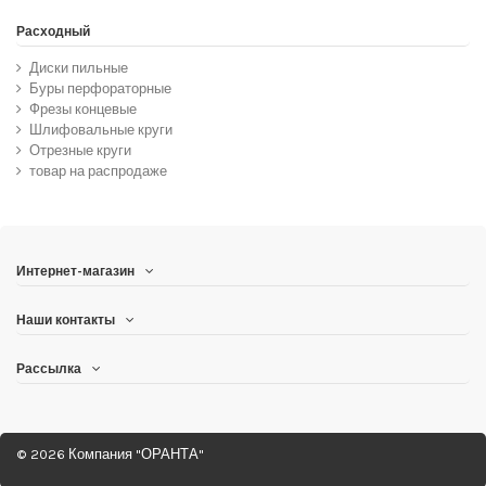
Расходный
Диски пильные
Буры перфораторные
Фрезы концевые
Шлифовальные круги
Отрезные круги
товар на распродаже
Интернет-магазин
Наши контакты
Рассылка
© 2026 Компания "ОРАНТА"