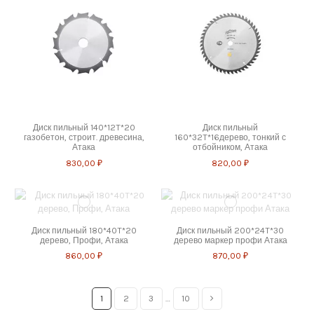
Диск пильный 140*12T*20
Диск пильный
газобетон, строит. древесина,
160*32T*16дерево, тонкий с
Атака
отбойником, Атака
830,00 ₽
820,00 ₽
Диск пильный 180*40T*20
Диск пильный 200*24T*30
дерево, Профи, Атака
дерево маркер профи Атака
860,00 ₽
870,00 ₽
1
2
3
…
10