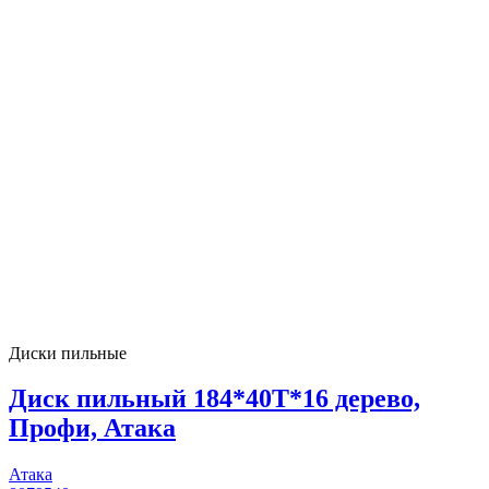
Диски пильные
Диск пильный 184*40T*16 дерево,
Профи, Атака
Атака