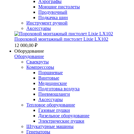
Аэрографы
Моющие пистолеты
Продувочный
Подкачка шин
Инструмент ручной
Аксессуары
Пороховой монтажный пистолет Lixie LX102
12 000,00 ₽
Оборудование
Оборудование
Сваекруты
Компрессоры
Поршневые
Винтовые
Медицинские
Подготовка воздуха
Пневмошланги
Аксессуары
Тепловое оборудование
Газовые пушки
Дизельное оборудование
Электрические пушки
Штукатурные машины
Генераторы