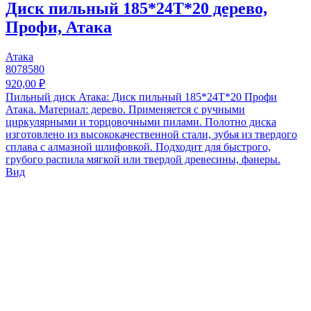
Диск пильный 185*24T*20 дерево,
Профи, Атака
Атака
8078580
920,00 ₽
Пильный диск Атака: Диск пильный 185*24T*20 Профи
Атака. Материал: дерево. Применяется с ручными
циркулярными и торцовочными пилами. Полотно диска
изготовлено из высококачественной стали, зубья из твердого
сплава с алмазной шлифовкой. Подходит для быстрого,
грубого распила мягкой или твердой древесины, фанеры.
Вид