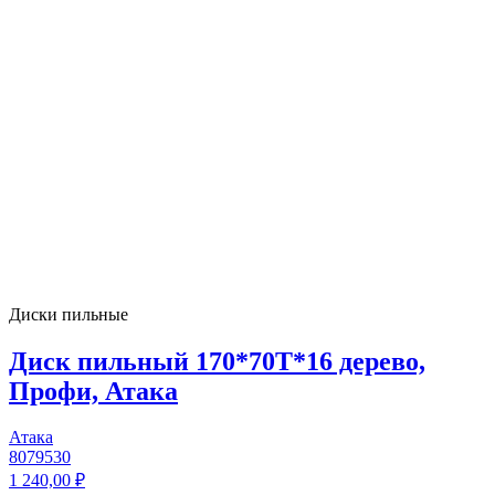
Диски пильные
Диск пильный 170*70T*16 дерево,
Профи, Атака
Атака
8079530
1 240,00 ₽