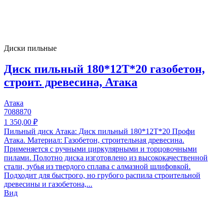
Диски пильные
Диск пильный 180*12T*20 газобетон,
строит. древесина, Атака
Атака
7088870
1 350,00 ₽
Пильный диск Атака: Диск пильный 180*12T*20 Профи
Атака. Материал: Газобетон, строительная древесина.
Применяется с ручными циркулярными и торцовочными
пилами. Полотно диска изготовлено из высококачественной
стали, зубья из твердого сплава с алмазной шлифовкой.
Подходит для быстрого, но грубого распила строительной
древесины и газобетона,...
Вид