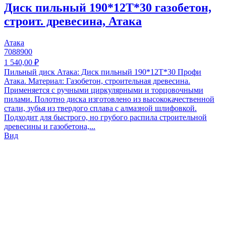
Диск пильный 190*12T*30 газобетон,
строит. древесина, Атака
Атака
7088900
1 540,00 ₽
Пильный диск Атака: Диск пильный 190*12T*30 Профи
Атака. Материал: Газобетон, строительная древесина.
Применяется с ручными циркулярными и торцовочными
пилами. Полотно диска изготовлено из высококачественной
стали, зубья из твердого сплава с алмазной шлифовкой.
Подходит для быстрого, но грубого распила строительной
древесины и газобетона,...
Вид