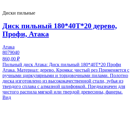
Диски пильные
Диск пильный 180*40T*20 дерево,
Профи, Атака
Атака
8079040
860,00 ₽
Пильный диск Атака: Диск пильный 180*40T*20 Профи
Атака. Материал: дерево. Кромка: чистый рез Применяется с
ручными циркулярными и торцовочными пилами. Полотно
диска изготовлено из высококачественной стали, зубья из
твердого сплава с алмазной шлифовкой. Предназначен для
чистого распила мягкой или твердой древесины, фанеры.
Вид