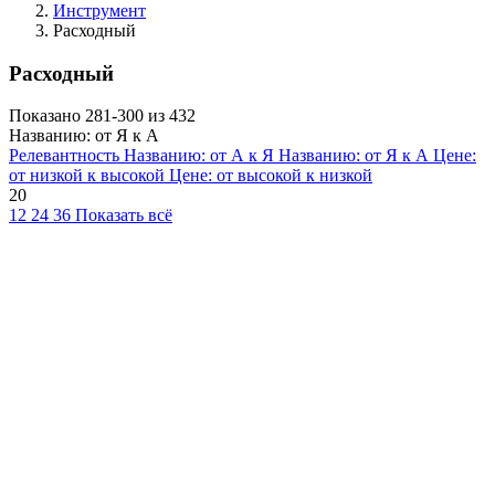
Инструмент
Расходный
Расходный
Показано 281-300 из 432
Названию: от Я к А
Релевантность
Названию: от А к Я
Названию: от Я к А
Цене:
от низкой к высокой
Цене: от высокой к низкой
20
12
24
36
Показать всё