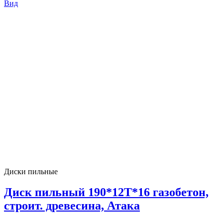
Вид
Диски пильные
Диск пильный 190*12T*16 газобетон,
строит. древесина, Атака