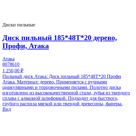
Диски пильные
Диск пильный 185*48T*20 дерево,
Профи, Атака
Атака
8078610
1 250,00 ₽
Пильный диск Атака: Диск пильный 185*48T*20 Профи
Атака. Материал: дерево. Применяется с ручными
циркулярными и торцовочными пилами. Полотно диска
изготовлено из высококачественной стали, зубья из твердого
сплава с алмазной шлифовкой. Подходит для быстрого,
грубого распила мягкой или твердой древесины, фанеры.
Вид