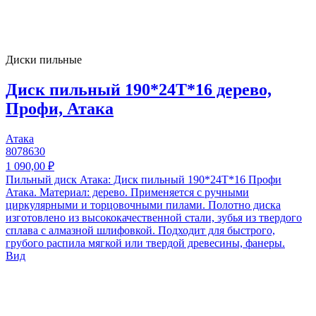
Диски пильные
Диск пильный 190*24T*16 дерево,
Профи, Атака
Атака
8078630
1 090,00 ₽
Пильный диск Атака: Диск пильный 190*24T*16 Профи
Атака. Материал: дерево. Применяется с ручными
циркулярными и торцовочными пилами. Полотно диска
изготовлено из высококачественной стали, зубья из твердого
сплава с алмазной шлифовкой. Подходит для быстрого,
грубого распила мягкой или твердой древесины, фанеры.
Вид