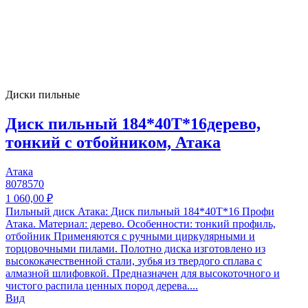
Диски пильные
Диск пильный 184*40T*16дерево,
тонкий с отбойником, Атака
Атака
8078570
1 060,00 ₽
Пильный диск Атака: Диск пильный 184*40T*16 Профи
Атака. Материал: дерево. Особенности: тонкий профиль,
отбойник Применяются с ручными циркулярными и
торцовочными пилами. Полотно диска изготовлено из
высококачественной стали, зубья из твердого сплава с
алмазной шлифовкой. Предназначен для высокоточного и
чистого распила ценных пород дерева....
Вид