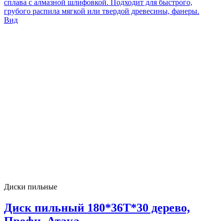
сплава с алмазной шлифовкой. Подходит для быстрого,
грубого распила мягкой или твердой древесины, фанеры.
Вид
Диски пильные
Диск пильный 180*36T*30 дерево,
Профи, Атака