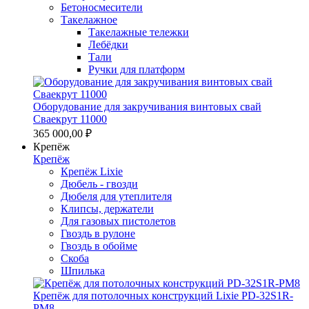
Бетоносмесители
Такелажное
Такелажные тележки
Лебёдки
Тали
Ручки для платформ
Оборудование для закручивания винтовых свай
Сваекрут 11000
365 000,00 ₽
Крепёж
Крепёж
Крепёж Lixie
Дюбель - гвозди
Дюбеля для утеплителя
Клипсы, держатели
Для газовых пистолетов
Гвоздь в рулоне
Гвоздь в обойме
Скоба
Шпилька
Крепёж для потолочных конструкций Lixie PD-32S1R-
PM8