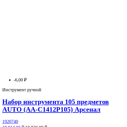
-6,00 ₽
Инструмент ручной
Набор инструмента 105 предметов
AUTO (AA-C1412P105) Арсенал
1920740