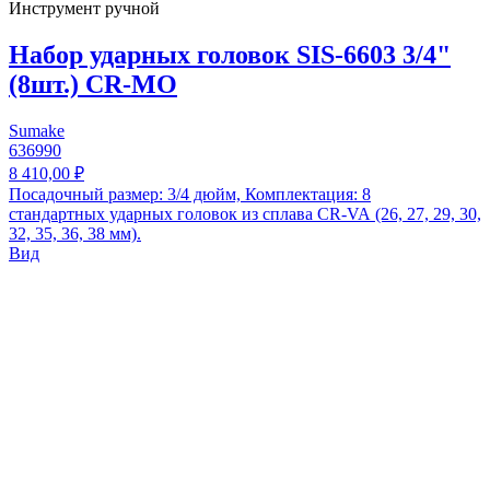
Инструмент ручной
Набор ударных головок SIS-6603 3/4"
(8шт.) CR-MO
Sumake
636990
8 410,00 ₽
Посадочный размер: 3/4 дюйм, Комплектация: 8
стандартных ударных головок из сплава CR-VA (26, 27, 29, 30,
32, 35, 36, 38 мм).
Вид