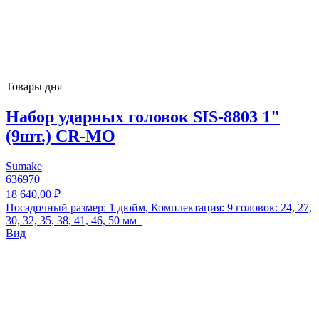
Товары дня
Набор ударных головок SIS-8803 1"
(9шт.) CR-MO
Sumake
636970
18 640,00 ₽
Посадочный размер: 1 дюйм, Комплектация: 9 головок: 24, 27,
30, 32, 35, 38, 41, 46, 50 мм
Вид