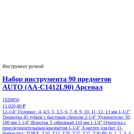
Инструмент ручной
Набор инструмента 90 предметов
AUTO (AA-C1412L90) Арсенал
1920850
11 020,00 ₽
12-1/4" Головки : 4, 4.5, 5, 5.5, 6, 7, 8, 9, 10, 11, 12, 13 мм 1-1/2"
Трещотка 45 зубьев с быстрым сбросом 2-1/4" Удлинители: 50,
100 мм 1-1/4" Вороток Т-образный 110 мм 1-1/4" Отвертка с
присоединительным квадратом 1-1/4" Адаптер для бит 31-
Набор бит: TORX: T10, T15, T20, T25, T27, T30 Ph: 0, 1, 2, 3, 4