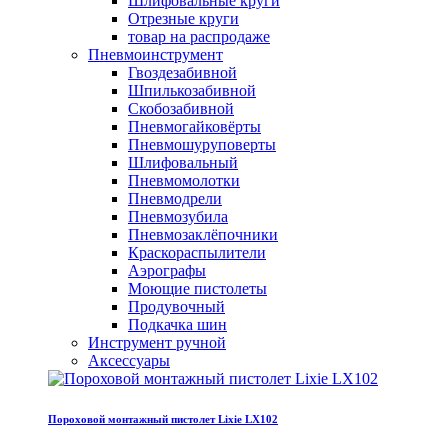
Шлифовальные круги
Отрезные круги
товар на распродаже
Пневмоинструмент
Гвоздезабивной
Шпилькозабивной
Скобозабивной
Пневмогайковёрты
Пневмошуруповерты
Шлифовальный
Пневмомолотки
Пневмодрели
Пневмозубила
Пневмозаклёпочники
Краскораспылители
Аэрографы
Моющие пистолеты
Продувочный
Подкачка шин
Инструмент ручной
Аксессуары
Пороховой монтажный пистолет Lixie LX102