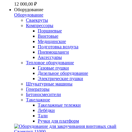
12 000,00 ₽
Оборудование
Оборудование
Сваекруты
Компрессоры
Поршневые
Винтовые
Медицинские
Подготовка воздуха
Пневмошланги
Аксессуары
Тепловое оборудование
Газовые пушки
Дизельное оборудование
Электрические пушки
Штукатурные машины
Генераторы
Бетоносмесители
Такелажное
Такелажные тележки
Лебёдки
Тали
Ручки для платформ