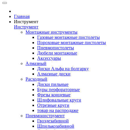
Главная
Инструмент
Инструмент
Монтажные инструменты
Газовые монтажные пистолеты
Пороховые монтажные пистолеты
Пневмопистолеты
Дюбели монтажные
Аксессуары
Алмазный
Диски Альфа на болгарку
Алмазные диски
Расходный
Диски пильные
Буры перфораторные
Фрезы концевые
Шлифовальные круги
Отрезные круги
товар на распродаже
Пневмоинструмент
Гвоздезабивной
Шпилькозабивной