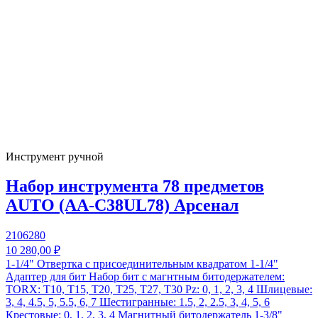
Инструмент ручной
Набор инструмента 78 предметов
AUTO (AA-C38UL78) Арсенал
2106280
10 280,00 ₽
1-1/4" Отвертка с присоединительным квадратом 1-1/4"
Адаптер для бит Набор бит с магнтным битодержателем:
TORX: T10, T15, T20, T25, Т27, T30 Pz: 0, 1, 2, 3, 4 Шлицевые:
3, 4, 4.5, 5, 5.5, 6, 7 Шестигранные: 1.5, 2, 2.5, 3, 4, 5, 6
Крестовые: 0, 1, 2, 3, 4 Магнитный битодержатель 1-3/8"