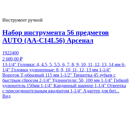
Инструмент ручной
Набор инструмента 56 предметов
AUTO (AA-C14L56) Арсенал
1922400
2 680,00 ₽
13-1/4" Головки: 4, 4.5, 5, 5.5, 6, 7, 8, 9, 10, 11, 12, 13, 14 мм 6-
1/4" Головки удлиненные: 8, 9, 10, 11, 12, 13 мм 1-1/4"
Вороток Т-образный 115 мм 1-1/2" Трещотка 45 зубьев с
быстрым сбросом 2-1/4" Удлинители: 50, 100 мм 1-1/4" Гибкий
удлинитель 150мм 1-1/4" Карданный шарнир 1-1/4" Отвертка
с присоединительным квадратом 1-1/4" Адаптер для бит...
Вид