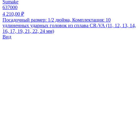
Sumake
637000
4 210,00 ₽
Посадочный размер: 1/2 дюйма, Комплектация: 10
удлиненных ударных головок из сплава CR-VA (11, 12, 13, 14,
16, 17, 19, 21, 22, 24 мм)
Вид