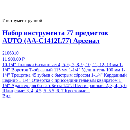
Инструмент ручной
Набор инструмента 77 предметов
AUTO (AA-C1412L77) Арсенал
2106310
11 900,00 ₽
10-1/4" Головки 6-гранные: 4, 5, 6, 7, 8, 9, 10, 11, 12, 13 мм 1-
1/4" Вороток Т-образный 115 мм 1-1/4" Удлинитель 100 мм 1-
1/4" Трещотка 45 зубьев с быстрым сбросом 1-1/4" Карданный
шарнир 1-1/4" Отвертка с присоединительным квадратом 1-
1/4" Адаптер для бит 25-Биты 1/4": Шестигранные: 2, 3, 4, 5, 6
Шлицевые: 3, 4, 4.5, 5, 5.5, 6, 7 Крестовые...
Вид