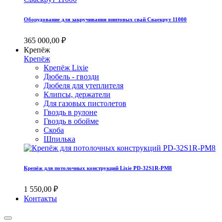
Оборудование для закручивания винтовых свай Сваекрут 11000
365 000,00 ₽
Крепёж
Крепёж
Крепёж Lixie
Дюбель - гвозди
Дюбеля для утеплителя
Клипсы, держатели
Для газовых пистолетов
Гвоздь в рулоне
Гвоздь в обойме
Скоба
Шпилька
Крепёж для потолочных конструкций Lixie PD-32S1R-PM8
1 550,00 ₽
Контакты