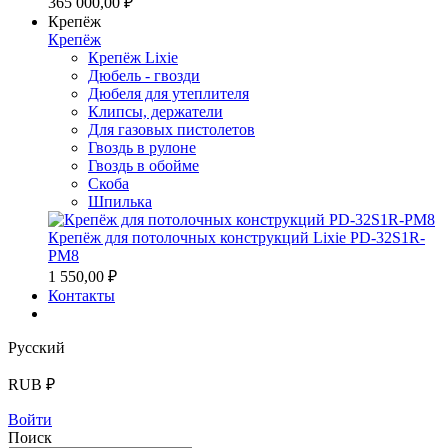
365 000,00 ₽
Крепёж
Крепёж
Крепёж Lixie
Дюбель - гвозди
Дюбеля для утеплителя
Клипсы, держатели
Для газовых пистолетов
Гвоздь в рулоне
Гвоздь в обойме
Скоба
Шпилька
Крепёж для потолочных конструкций Lixie PD-32S1R-
PM8
1 550,00 ₽
Контакты
Русский
RUB ₽
Войти
Поиск