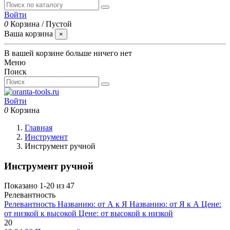
Войти
0
Корзина
/
Пустой
Ваша корзина
×
В вашей корзине больше ничего нет
Меню
Поиск
Войти
0
Корзина
Главная
Инструмент
Инструмент ручной
Инструмент ручной
Показано 1-20 из 47
Релевантность
Релевантность
Названию: от А к Я
Названию: от Я к А
Цене:
от низкой к высокой
Цене: от высокой к низкой
20