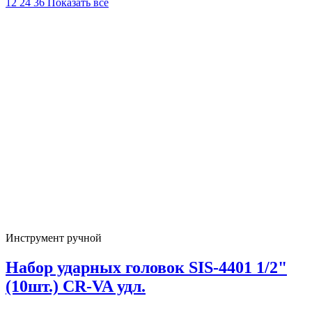
12
24
36
Показать всё
Инструмент ручной
Набор ударных головок SIS-4401 1/2"
(10шт.) CR-VA удл.