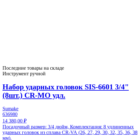
Последние товары на складе
Инструмент ручной
Набор ударных головок SIS-6601 3/4"
(8шт.) CR-MO удл.
Sumake
636980
14 380,00 ₽
Посадочный размер: 3/4 дюйм, Комплектация: 8 удлиненных
ударных головок из сплава CR-VA (26, 27, 29, 30, 32, 35, 36, 38
мм).