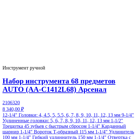
Инструмент ручной
Набор инструмента 68 предметов
AUTO (AA-C1412L68) Арсенал
2106320
8 340,00 ₽
12-1/4" Головки: 4, 4.5, 5, 5.5, 6, 7, 8, 9, 10, 11, 12, 13 мм 9-1/4"
Удлиненные головки: 5, 6, 7, 8, 9, 10, 11, 12, 13 мм 1-1/2"
Трещотка 45 зубьев с быстрым сбросом 1-1/4" Карданный
шарнир 1-1/4" Вороток Т-образный 115 мм 1-1/4" Удлинитель
100 мм 1-1/4" Гибкий удлиннитель 150 мм 1-1/4" Отвертка с