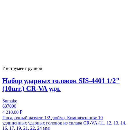
Инструмент ручной
Набор ударных головок SIS-4401 1/2"
(10шт.) CR-VA удл.
Sumake
637000
4 210,00 ₽
Посадочный размер: 1/2 дюйма, Комплектация: 10
удлиненных ударных головок из сплава CR-VA (11, 12, 13, 14,
16, 17, 19, 21, 22, 24 мм)