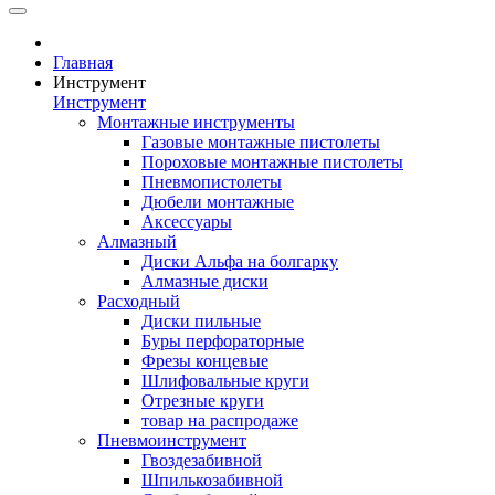
Главная
Инструмент
Инструмент
Монтажные инструменты
Газовые монтажные пистолеты
Пороховые монтажные пистолеты
Пневмопистолеты
Дюбели монтажные
Аксессуары
Алмазный
Диски Альфа на болгарку
Алмазные диски
Расходный
Диски пильные
Буры перфораторные
Фрезы концевые
Шлифовальные круги
Отрезные круги
товар на распродаже
Пневмоинструмент
Гвоздезабивной
Шпилькозабивной