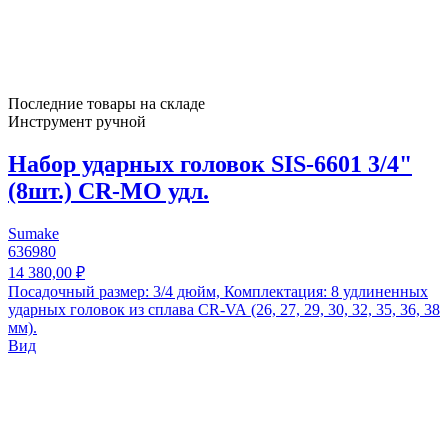
Последние товары на складе
Инструмент ручной
Набор ударных головок SIS-6601 3/4"
(8шт.) CR-MO удл.
Sumake
636980
14 380,00 ₽
Посадочный размер: 3/4 дюйм, Комплектация: 8 удлиненных
ударных головок из сплава CR-VA (26, 27, 29, 30, 32, 35, 36, 38
мм).
Вид