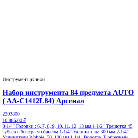
Инструмент ручной
Набор инструмента 84 предмета AUTO
( AA-C1412L84) Арсенал
2203800
10 886,00 ₽
8-1/4" Головки : 6, 7, 8, 9, 10, 11, 12, 13 мм 1-1/2" Трещотка 45
зубьев с быстрым сбросом 1-1/4" Удлинитель: 300 мм 2-1/4"
Удлинители Wobble: 50, 100 мм 1-1/4" Вороток Т-образный