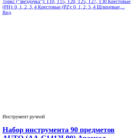
Торкс ("звездочка"): Т10, Т15, Т20, Т25, Т27, Т30 Крестовые
(PH): 0, 1, 2, 3, 4 Крестовые (PZ): 0, 1, 2, 3, 4 Шлицевые,...
Вид
Инструмент ручной
Набор инструмента 90 предметов