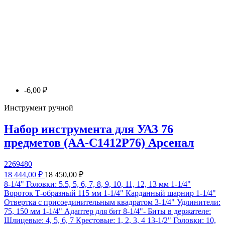
-6,00 ₽
Инструмент ручной
Набор инструмента для УАЗ 76
предметов (AA-C1412P76) Арсенал
2269480
18 444,00 ₽
18 450,00 ₽
8-1/4" Головки: 5.5, 5, 6, 7, 8, 9, 10, 11, 12, 13 мм 1-1/4"
Вороток Т-образный 115 мм 1-1/4" Карданный шарнир 1-1/4"
Отвертка с присоединительным квадратом 3-1/4" Удлинители:
75, 150 мм 1-1/4" Адаптер для бит 8-1/4"- Биты в держателе:
Шлицевые: 4, 5, 6, 7 Крестовые: 1, 2, 3, 4 13-1/2" Головки: 10,