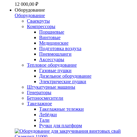
12 000,00 ₽
Оборудование
Оборудование
Сваекруты
Компрессоры
Поршневые
Винтовые
Медицинские
Подготовка воздуха
Пневмошланги
Аксессуары
Тепловое оборудование
Газовые пушки
Дизельное оборудование
Электрические пушки
Штукатурные машины
Генераторы
Бетоносмесители
Такелажное
Такелажные тележки
Лебёдки
Тали
Ручки для платформ