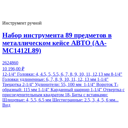
Инструмент ручной
Набор инструмента 89 предметов в
металлическом кейсе АВТО (AA-
MС1412L89)
2624860
10 196,00 ₽
12-1/4" Головки: 4, 4.5, 5, 5.5, 6, 7, 8, 9, 10, 11, 12,13 мм 8-1/4"
Головки удлиненные: 6, 7, 8, 9, 10, 11, 12, 13 мм 1-1/4"
Трещотка 2-1/4" Удлинители: 55, 100 мм 1-1/4" Вороток Т-
образный: 115 мм 1-1/4" Карданный шарнир 1-1/4" Отвертка с
присоеденительным квадратом 18- Биты с вставками:
Шлицевые: 4, 5.5, 6.5 мм Шестигранные: 2.5, 3, 4, 5, 6 мм...
Вид