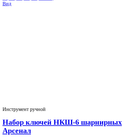
Вид
Инструмент ручной
Набор ключей НКШ-6 шарнирных
Арсенал