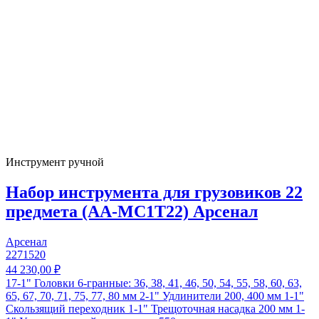
Инструмент ручной
Набор инструмента для грузовиков 22
предмета (AA-MC1T22) Арсенал
Арсенал
2271520
44 230,00 ₽
17-1" Головки 6-гранные: 36, 38, 41, 46, 50, 54, 55, 58, 60, 63,
65, 67, 70, 71, 75, 77, 80 мм 2-1" Удлинители 200, 400 мм 1-1"
Скользящий переходник 1-1" Трещоточная насадка 200 мм 1-