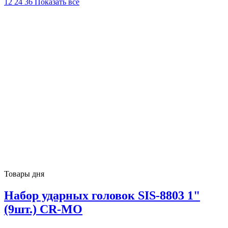
12
24
36
Показать всё
Товары дня
Набор ударных головок SIS-8803 1"
(9шт.) CR-MO