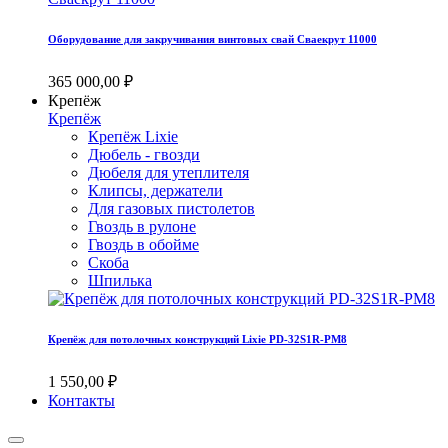
Оборудование для закручивания винтовых свай Сваекрут 11000
365 000,00 ₽
Крепёж
Крепёж
Крепёж Lixie
Дюбель - гвозди
Дюбеля для утеплителя
Клипсы, держатели
Для газовых пистолетов
Гвоздь в рулоне
Гвоздь в обойме
Скоба
Шпилька
Крепёж для потолочных конструкций Lixie PD-32S1R-PM8
1 550,00 ₽
Контакты