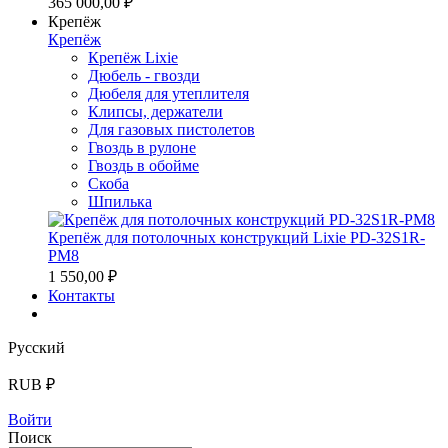
365 000,00 ₽
Крепёж
Крепёж
Крепёж Lixie
Дюбель - гвозди
Дюбеля для утеплителя
Клипсы, держатели
Для газовых пистолетов
Гвоздь в рулоне
Гвоздь в обойме
Скоба
Шпилька
Крепёж для потолочных конструкций Lixie PD-32S1R-
PM8
1 550,00 ₽
Контакты
Русский
RUB ₽
Войти
Поиск