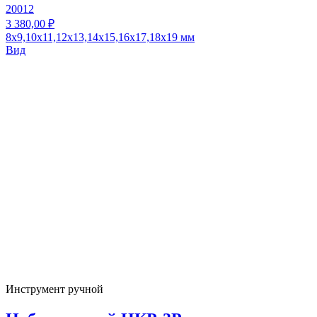
20012
3 380,00 ₽
8х9,10х11,12х13,14х15,16х17,18х19 мм
Вид
Инструмент ручной