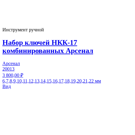
Инструмент ручной
Набор ключей НКК-17
комбинированных Арсенал
Арсенал
20013
3 800,00 ₽
6,7,8,9,10,11,12,13,14,15,16,17,18,19,20,21,22 мм
Вид