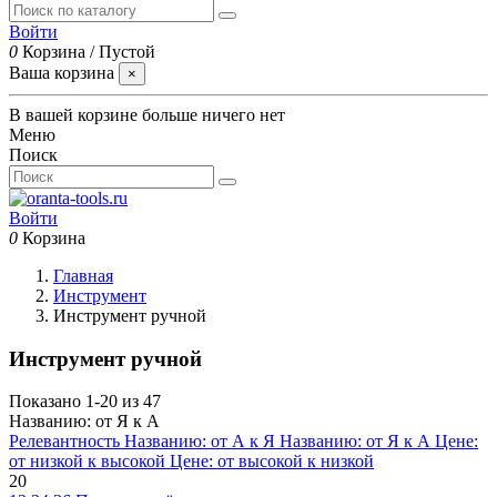
Войти
0
Корзина
/
Пустой
Ваша корзина
×
В вашей корзине больше ничего нет
Меню
Поиск
Войти
0
Корзина
Главная
Инструмент
Инструмент ручной
Инструмент ручной
Показано 1-20 из 47
Названию: от Я к А
Релевантность
Названию: от А к Я
Названию: от Я к А
Цене:
от низкой к высокой
Цене: от высокой к низкой
20