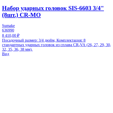
Набор ударных головок SIS-6603 3/4"
(8шт.) CR-MO
Sumake
636990
8 410,00 ₽
Посадочный размер: 3/4 дюйм, Комплектация: 8
стандартных ударных головок из сплава CR-VA (26, 27, 29, 30,
32, 35, 36, 38 мм).
Вид