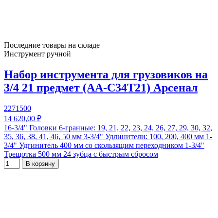
Последние товары на складе
Инструмент ручной
Набор инструмента для грузовиков на
3/4 21 предмет (AA-C34T21) Арсенал
2271500
14 620,00 ₽
16-3/4" Головки 6-гранные: 19, 21, 22, 23, 24, 26, 27, 29, 30, 32,
35, 36, 38, 41, 46, 50 мм 3-3/4" Удлинители: 100, 200, 400 мм 1-
3/4" Удгинитель 400 мм со скользящим переходником 1-3/4"
Трещотка 500 мм 24 зубца с быстрым сбросом
В корзину