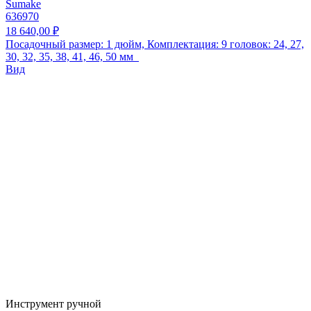
Sumake
636970
18 640,00 ₽
Посадочный размер: 1 дюйм, Комплектация: 9 головок: 24, 27,
30, 32, 35, 38, 41, 46, 50 мм
Вид
Инструмент ручной