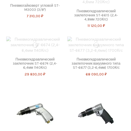
Пневмогайковерт угловой ST-
M3003 (3/8")
Пневмогидравлический
заклепочник ST-6615 (2,4-
7 310,00 ₽
4,8мм 720Кгс)
11 120,00 ₽
Пневмогидравлический
Пневмогидравлический
заклепочник ST-6674 (2,4-
заклепочник вакуумного типа
6,4мм 1140Кгс)
ST-6677 (3,2-6,4мм) 1700Кгс
29 830,00 ₽
68 090,00 ₽