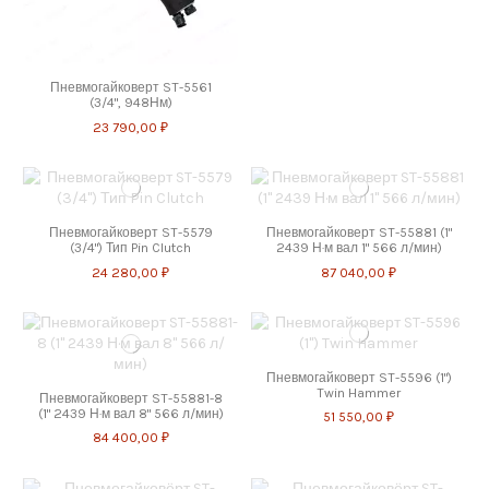
Пневмогайковерт ST-5561
(3/4", 948Нм)
23 790,00 ₽
Пневмогайковерт ST-5579
Пневмогайковерт ST-55881 (1"
(3/4") Тип Pin Clutch
2439 Н·м вал 1" 566 л/мин)
24 280,00 ₽
87 040,00 ₽
Пневмогайковерт ST-5596 (1")
Twin Hammer
Пневмогайковерт ST-55881-8
(1" 2439 Н·м вал 8" 566 л/мин)
51 550,00 ₽
84 400,00 ₽